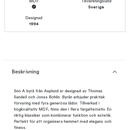
MDF
Tillverkningsland
Sverige
Designad
1994
Beskrivning
Snö A byrå från Asplund är designad av Thomas
Sandell och Jonas Bohlin. Byrån erbjuder praktisk
förvaring med fyra generösa lådor. Tillverkad i
högkvalitativ MDF, finns den i flera färgalternativ. En
riktig klassiker som kombinerar funktion och estetik.
Perfekt för att organisera hemmet med elegans och
finess.