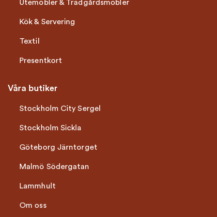
Utemöbler & Trädgårdsmöbler
Kök & Servering
Textil
Presentkort
Våra butiker
Stockholm City Sergel
Stockholm Sickla
Göteborg Järntorget
Malmö Södergatan
Lammhult
Om oss