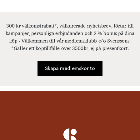
300 kr välkomstrabatt*, välkurerade nyhetsbrev, förtur till
kampanjer, personliga erbjudanden och 2 % bonus på dina
köp - Välkommen till vår medlemsklubb c/o Svenssons.
*Gäller ett köptillfälle över 3500kr, ej på presentkort.
Skapa medlemskonto