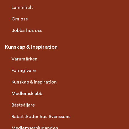
Lammhult
Om oss
Jobba hos oss
Kunskap & Inspiration
Varumärken
Formgivare
Kunskap & inspiration
Medlemsklubb
Bästsäljare
Rabattkoder hos Svenssons
Medlemserbjudanden