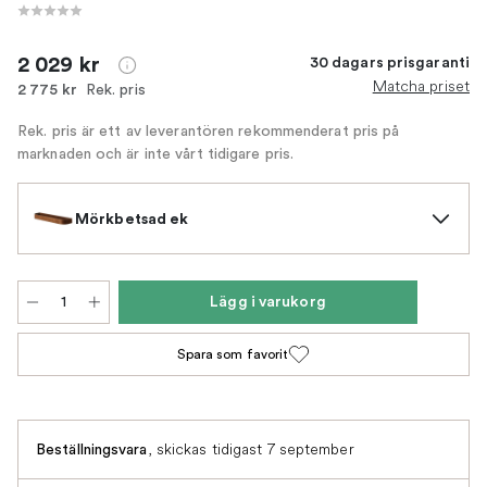
2 029 kr
30 dagars prisgaranti
Matcha priset
Rek. pris
2 775 kr
Rek. pris är ett av leverantören rekommenderat pris på
marknaden och är inte vårt tidigare pris.
Mörkbetsad ek
Lägg i varukorg
Spara som favorit
,
skickas tidigast 7 september
Beställningsvara