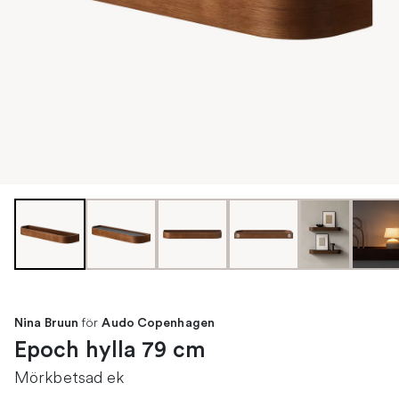
för
Nina Bruun
Audo Copenhagen
Epoch hylla 79 cm
Mörkbetsad ek