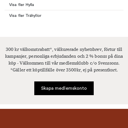
Visa fler Hylla
Visa fler Trähyllor
300 kr välkomstrabatt*, välkurerade nyhetsbrev, förtur till
kampanjer, personliga erbjudanden och 2 % bonus på dina
köp - Välkommen till vår medlemsklubb c/o Svenssons.
*Gäller ett köptillfälle över 3500kr, ej på presentkort.
Skapa medlemskonto