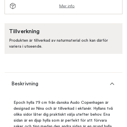
Mer info
Tillverkning
Produkten är tillverkad av naturmaterial och kan därför
variera i utseende.
Beskrivning
Epoch hylla 79 cm från danska Audo Copenhagen är
designad av Nina och är tillverkad i ekfanér. Hyllans två
olika sidor låter dig praktiskt välja utefter behov. Ena
sidan är en djup hylla som är perfekt för att förvara
saker och ting medan den andra sidan är en grund hylla