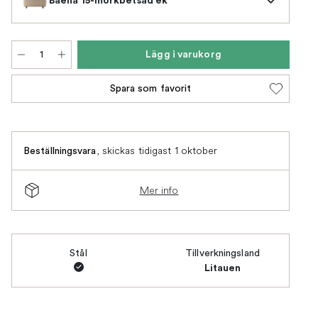
Lägg i varukorg
Spara som favorit
,
skickas tidigast 1 oktober
Beställningsvara
Mer info
Stål
Tillverkningsland
Litauen