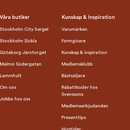
Våra butiker
Kunskap & Inspiration
Stockholm City Sergel
Varumärken
Stockholm Sickla
Formgivare
Göteborg Järntorget
Kunskap & inspiration
Malmö Södergatan
Medlemsklubb
Lammhult
Bästsäljare
Om oss
Rabattkoder hos
Svenssons
Jobba hos oss
Medlemserbjudanden
Presenttips
Högtider