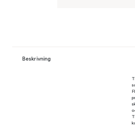
Beskrivning
T
s
F
p
s
o
T
k