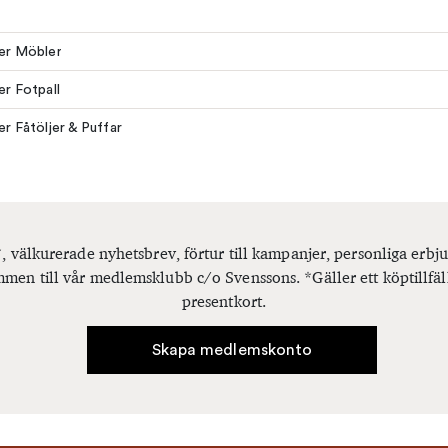
ler Möbler
er Fotpall
ler Fåtöljer & Puffar
, välkurerade nyhetsbrev, förtur till kampanjer, personliga er
men till vår medlemsklubb c/o Svenssons. *Gäller ett köptillfäl
presentkort.
Skapa medlemskonto