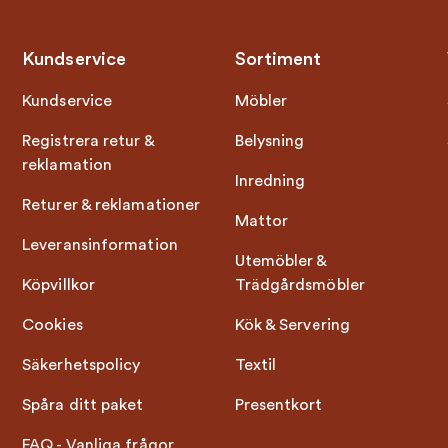
Kundservice
Sortiment
Kundservice
Möbler
Registrera retur &
Belysning
reklamation
Inredning
Returer & reklamationer
Mattor
Leveransinformation
Utemöbler &
Köpvillkor
Trädgårdsmöbler
Cookies
Kök & Servering
Säkerhetspolicy
Textil
Spåra ditt paket
Presentkort
FAQ - Vanliga frågor