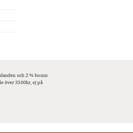
bjudanden och 2 % bonus
le över 3500kr, ej på