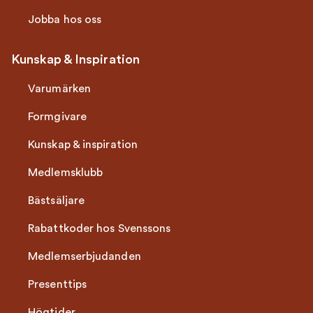
Jobba hos oss
Kunskap & Inspiration
Varumärken
Formgivare
Kunskap & inspiration
Medlemsklubb
Bästsäljare
Rabattkoder hos Svenssons
Medlemserbjudanden
Presenttips
Högtider