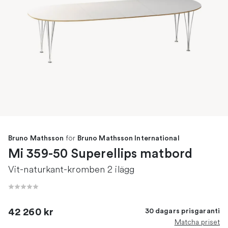
för
Bruno Mathsson
Bruno Mathsson International
Mi 359-50 Superellips matbord
Vit-naturkant-kromben 2 ilägg
42 260 kr
30 dagars prisgaranti
Matcha priset