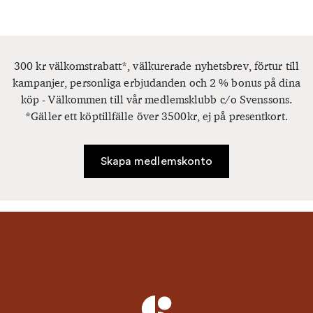
300 kr välkomstrabatt*, välkurerade nyhetsbrev, förtur till
kampanjer, personliga erbjudanden och 2 % bonus på dina
köp - Välkommen till vår medlemsklubb c/o Svenssons.
*Gäller ett köptillfälle över 3500kr, ej på presentkort.
Skapa medlemskonto