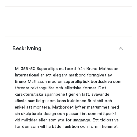
Beskrivning
Mi 359-50 Superellips matbord från Bruno Mathsson
International är ett elegant matbord formgivet av
Bruno Mathsson med en superelliptisk bordsskiva som
förenar rektangulära och elliptiska former. Det
karakteristiska spännbenet ger en lätt, svävande
känsla samtidigt som konstruktionen är stabil och
enkel att montera. Matbordet lyfter matrummet med
sin skulpturala design och passar fint som mittpunkt
vid måltider eller som yta för umgänge. Ett tidlöst val
för den som vill ha både funktion och form i hemmet.