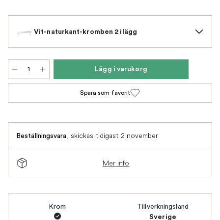
Vit-naturkant-kromben 2 ilägg
Lägg i varukorg
Spara som favorit
,
skickas tidigast 2 november
Beställningsvara
Mer info
Krom
Tillverkningsland
Sverige