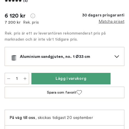
(
5
)
6 120 kr
30 dagars prisgaranti
Matcha priset
Rek. pris
7 200 kr
Rek. pris är ett av leverantören rekommenderat pris på
marknaden och är inte vårt tidigare pris.
Aluminium sandgjuten, no. 1 Ø33 cm
Lägg i varukorg
Spara som favorit
,
skickas tidigast 20 september
På väg till oss