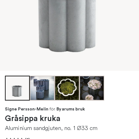
för
Signe Persson-Melin
Byarums bruk
Gråsippa kruka
Aluminium sandgjuten, no. 1 Ø33 cm