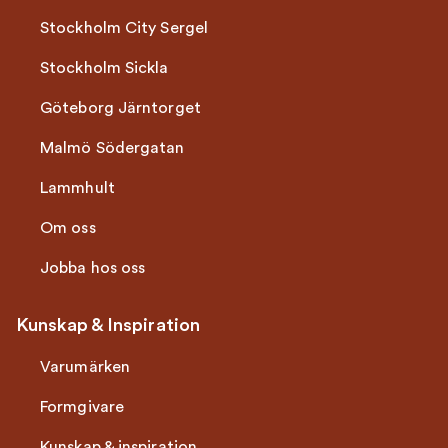
Stockholm City Sergel
Stockholm Sickla
Göteborg Järntorget
Malmö Södergatan
Lammhult
Om oss
Jobba hos oss
Kunskap & Inspiration
Varumärken
Formgivare
Kunskap & inspiration