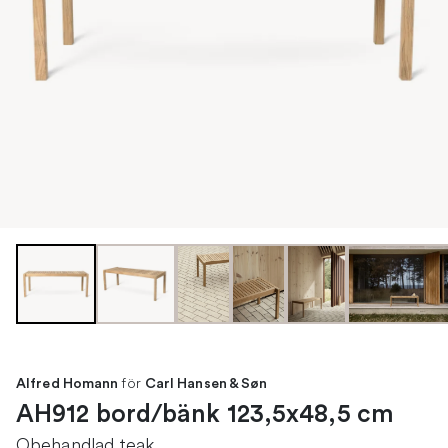
för
Alfred Homann
Carl Hansen & Søn
AH912 bord/bänk 123,5x48,5 cm
Obehandlad teak