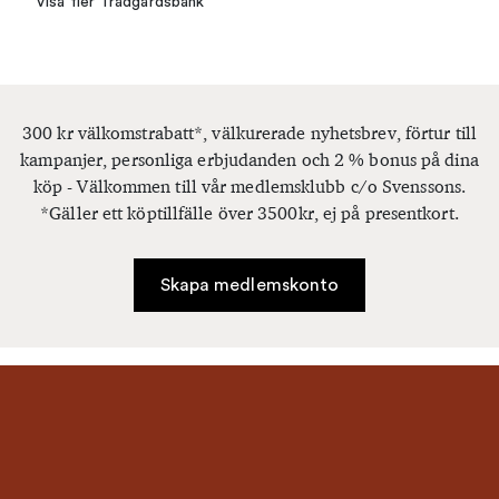
Visa fler Trädgårdsbänk
300 kr välkomstrabatt*, välkurerade nyhetsbrev, förtur till
kampanjer, personliga erbjudanden och 2 % bonus på dina
köp - Välkommen till vår medlemsklubb c/o Svenssons.
*Gäller ett köptillfälle över 3500kr, ej på presentkort.
Skapa medlemskonto