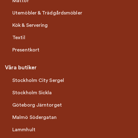
Mattor
Utemöbler & Trädgårdsmöbler
Kök & Servering
Textil
Presentkort
Våra butiker
Stockholm City Sergel
Stockholm Sickla
Göteborg Järntorget
Malmö Södergatan
Lammhult