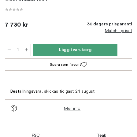
7 730 kr
30 dagars prisgaranti
Matcha priset
Lägg i varukorg
Spara som favorit
,
skickas tidigast 24 augusti
Beställningsvara
Mer info
FSC
Teak