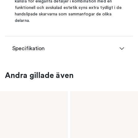
känsla för eleganta detaljer i kombination med en
funktionell och avskalad estetik syns extra tydligt i de
handslipade skarvarna som sammanfogar de olika
delarna.
Specifikation
Andra gillade även