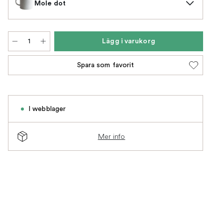
Mole dot
Lägg i varukorg
Spara som favorit
I webblager
Mer info