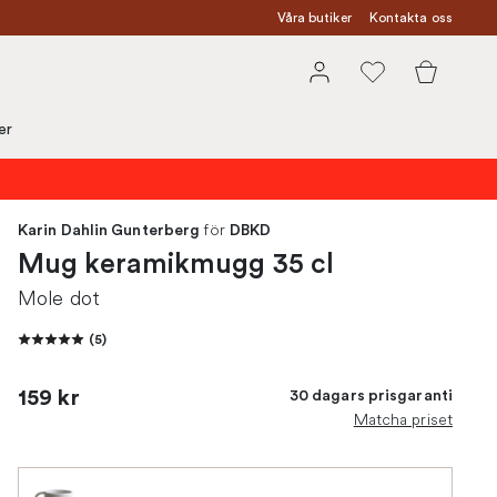
Våra butiker
Kontakta oss
er
för
Karin Dahlin Gunterberg
DBKD
Mug keramikmugg 35 cl
Mole dot
(
5
)
159 kr
30 dagars prisgaranti
Matcha priset