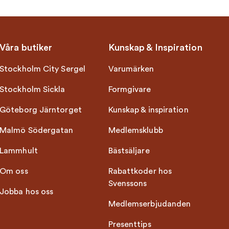
Våra butiker
Kunskap & Inspiration
Stockholm City Sergel
Varumärken
Stockholm Sickla
Formgivare
Göteborg Järntorget
Kunskap & inspiration
Malmö Södergatan
Medlemsklubb
Lammhult
Bästsäljare
Om oss
Rabattkoder hos
Svenssons
Jobba hos oss
Medlemserbjudanden
Presenttips