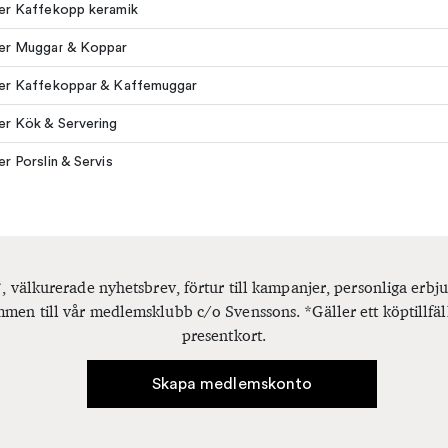
ler Kaffekopp keramik
ler Muggar & Koppar
ler Kaffekoppar & Kaffemuggar
ler Kök & Servering
er Porslin & Servis
, välkurerade nyhetsbrev, förtur till kampanjer, personliga er
men till vår medlemsklubb c/o Svenssons. *Gäller ett köptillfäl
presentkort.
Skapa medlemskonto