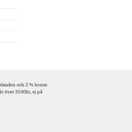
bjudanden och 2 % bonus
le över 3500kr, ej på