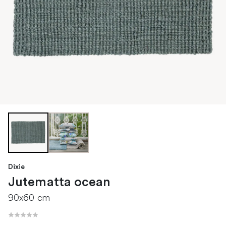
Dixie
Jutematta ocean
90x60 cm