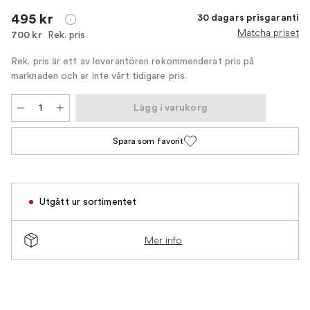
495 kr
30 dagars prisgaranti
Matcha priset
Rek. pris
700 kr
Rek. pris är ett av leverantören rekommenderat pris på
marknaden och är inte vårt tidigare pris.
Lägg i varukorg
Spara som favorit
Utgått ur sortimentet
Mer info