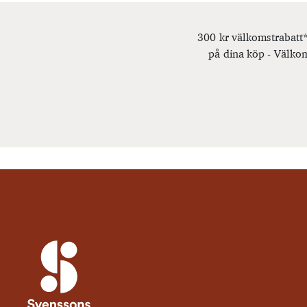
300 kr välkomstrabatt*
på dina köp - Välkom