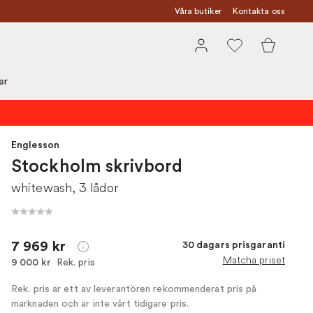
Våra butiker
Kontakta oss
er
Englesson
Stockholm skrivbord
whitewash, 3 lådor
7 969 kr
30 dagars prisgaranti
Matcha priset
Rek. pris
9 000 kr
Rek. pris är ett av leverantören rekommenderat pris på
marknaden och är inte vårt tidigare pris.