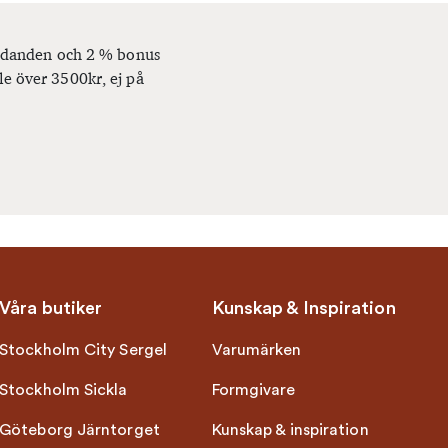
bjudanden och 2 % bonus
le över 3500kr, ej på
Våra butiker
Kunskap & Inspiration
Stockholm City Sergel
Varumärken
Stockholm Sickla
Formgivare
Göteborg Järntorget
Kunskap & inspiration