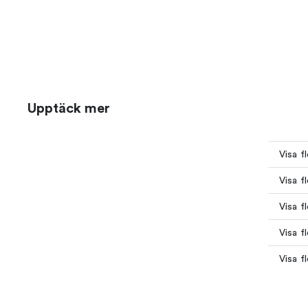
Upptäck mer
Visa f
Visa f
Visa f
Visa f
Visa f