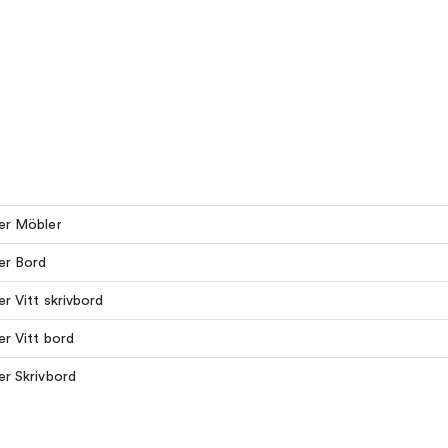
ler Möbler
ler Bord
ler Vitt skrivbord
ler Vitt bord
ler Skrivbord