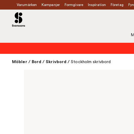
Varumärken
Kampanjer
Formgivare
Inspiration
Företag
Fyn
M
Möbler
/
Bord
/
Skrivbord
/
Stockholm skrivbord