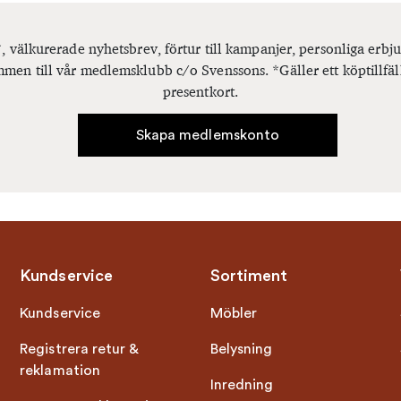
, välkurerade nyhetsbrev, förtur till kampanjer, personliga er
men till vår medlemsklubb c/o Svenssons. *Gäller ett köptillfäl
presentkort.
Skapa medlemskonto
Kundservice
Sortiment
Kundservice
Möbler
Registrera retur &
Belysning
reklamation
Inredning