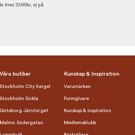
le över 3500kr, ej på
Våra butiker
Kunskap & Inspiration
Stockholm City Sergel
Varumärken
Stockholm Sickla
Formgivare
Göteborg Järntorget
Kunskap & inspiration
Malmö Södergatan
Medlemsklubb
Lammhult
Bästsäljare