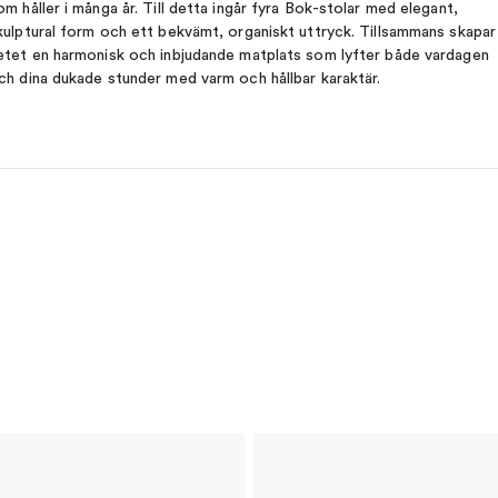
om håller i många år. Till detta ingår fyra Bok-stolar med elegant,
kulptural form och ett bekvämt, organiskt uttryck. Tillsammans skapar
etet en harmonisk och inbjudande matplats som lyfter både vardagen
ch dina dukade stunder med varm och hållbar karaktär.