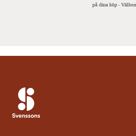
på dina köp - Välkom