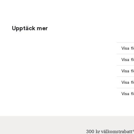
Upptäck mer
Visa f
Visa f
Visa f
Visa f
Visa f
300 kr välkomstrabatt*