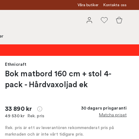
Våra butiker
Kontakta oss
er
Ethnicraft
Bok matbord 160 cm + stol 4-
pack - Hårdvaxoljad ek
33 890 kr
30 dagars prisgaranti
Matcha priset
Rek. pris
49 530 kr
Rek. pris är ett av leverantören rekommenderat pris på
marknaden och är inte vårt tidigare pris.