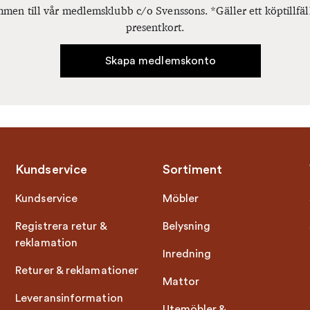
men till vår medlemsklubb c/o Svenssons. *Gäller ett köptillfäl
presentkort.
Skapa medlemskonto
Kundservice
Sortiment
Kundservice
Möbler
Registrera retur &
Belysning
reklamation
Inredning
Returer & reklamationer
Mattor
Leveransinformation
Utemöbler &