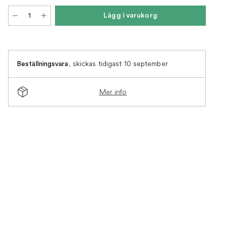
Lägg i varukorg
,
skickas tidigast 10 september
Beställningsvara
Mer info