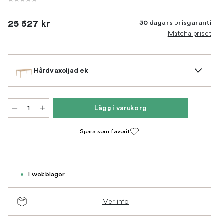
25 627 kr
30 dagars prisgaranti
Matcha priset
Hårdvaxoljad ek
Lägg i varukorg
Spara som favorit
I webblager
Mer info