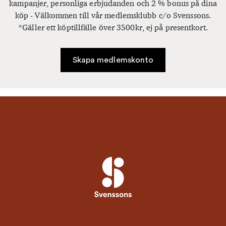
kampanjer, personliga erbjudanden och 2 % bonus på dina
köp - Välkommen till vår medlemsklubb c/o Svenssons.
*Gäller ett köptillfälle över 3500kr, ej på presentkort.
Skapa medlemskonto