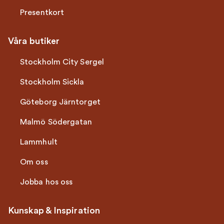
Presentkort
Våra butiker
Stockholm City Sergel
Stockholm Sickla
Göteborg Järntorget
Malmö Södergatan
Lammhult
Om oss
Jobba hos oss
Kunskap & Inspiration