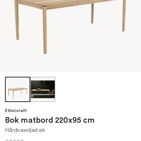
Ethnicraft
Bok matbord 220x95 cm
Hårdvaxoljad ek