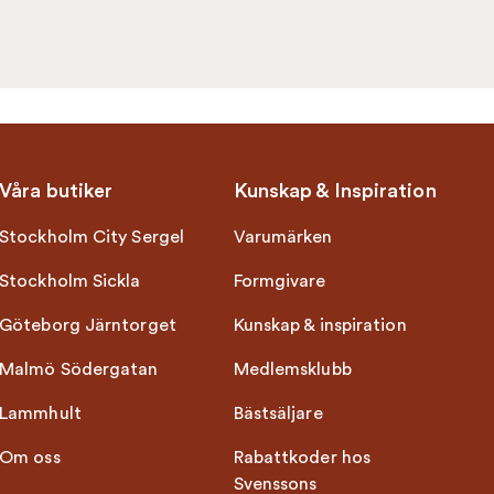
Våra butiker
Kunskap & Inspiration
Stockholm City Sergel
Varumärken
Stockholm Sickla
Formgivare
Göteborg Järntorget
Kunskap & inspiration
Malmö Södergatan
Medlemsklubb
Lammhult
Bästsäljare
Om oss
Rabattkoder hos
Svenssons