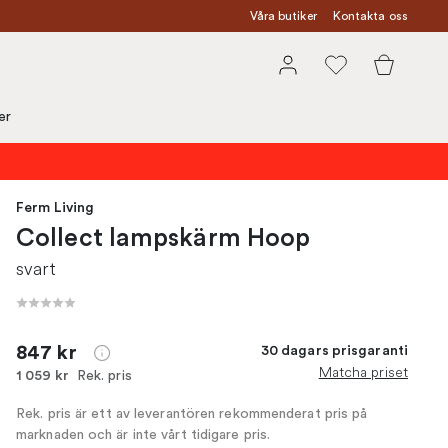
Våra butiker
Kontakta oss
er
Ferm Living
Collect lampskärm Hoop
svart
847 kr
30 dagars prisgaranti
Matcha priset
Rek. pris
1 059 kr
Rek. pris är ett av leverantören rekommenderat pris på
marknaden och är inte vårt tidigare pris.