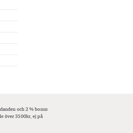
bjudanden och 2 % bonus
le över 3500kr, ej på