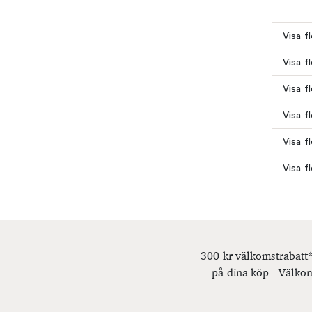
Visa f
Visa f
Visa f
Visa f
Visa f
Visa f
300 kr välkomstrabatt*
på dina köp - Välkom