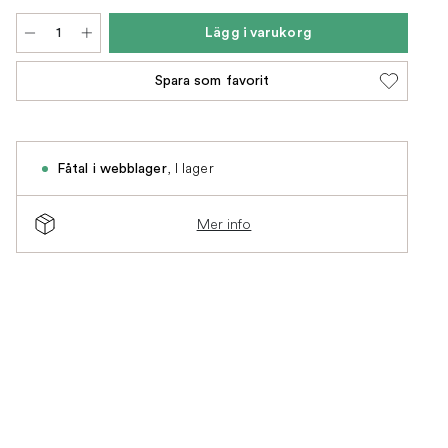
Lägg i varukorg
Spara som favorit
,
I lager
Fåtal i webblager
Mer info