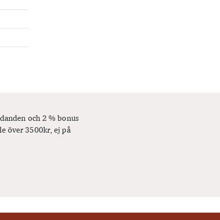
bjudanden och 2 % bonus
le över 3500kr, ej på