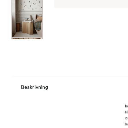
Beskrivning
I
s
o
b