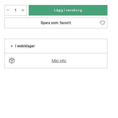
Lägg i varukorg
Spara som favorit
I webblager
Mer info