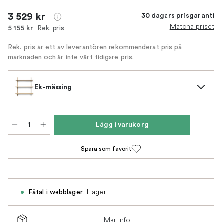
3 529 kr
30 dagars prisgaranti
Matcha priset
Rek. pris
5 155 kr
Rek. pris är ett av leverantören rekommenderat pris på
marknaden och är inte vårt tidigare pris.
Ek-mässing
Lägg i varukorg
Spara som favorit
,
I lager
Fåtal i webblager
Mer info