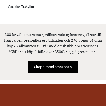
Visa fler Trähyllor
300 kr välkomstrabatt*, välkurerade nyhetsbrev, förtur till
kampanjer, personliga erbjudanden och 2 % bonus på dina
köp - Välkommen till vår medlemsklubb c/o Svenssons.
*Gäller ett köptillfälle över 3500kr, ej på presentkort.
Skapa medlemskonto