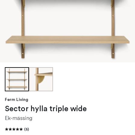
Ferm Living
Sector hylla triple wide
Ek-mässing
(
5
)