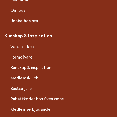
Lammhult
Om oss
Jobba hos oss
Kunskap & Inspiration
Varumärken
Formgivare
Kunskap & inspiration
Medlemsklubb
Bästsäljare
Rabattkoder hos Svenssons
Medlemserbjudanden