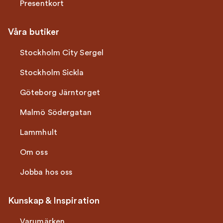
Presentkort
Våra butiker
Stockholm City Sergel
Stockholm Sickla
Göteborg Järntorget
Malmö Södergatan
Lammhult
Om oss
Jobba hos oss
Kunskap & Inspiration
Varumärken