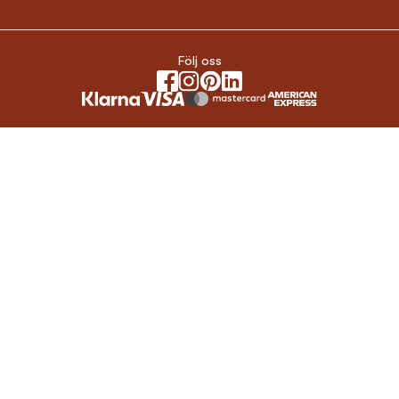
Följ oss