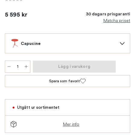
5 595 kr
30 dagars prisgaranti
Matcha priset
Capucine
Lägg i varukorg
Spara som favorit
Utgått ur sortimentet
Mer info