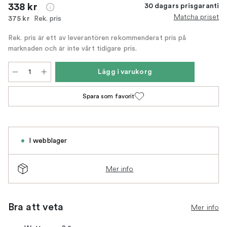
338 kr
30 dagars prisgaranti
Matcha priset
Rek. pris
375 kr
Rek. pris är ett av leverantören rekommenderat pris på
marknaden och är inte vårt tidigare pris.
Lägg i varukorg
Spara som favorit
I webblager
Mer info
Bra att veta
Mer info