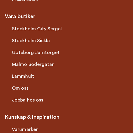
Våra butiker
Stockholm City Sergel
Stockholm Sickla
Göteborg Järntorget
Malmö Södergatan
Lammhult
Om oss
Jobba hos oss
Kunskap & Inspiration
Varumärken