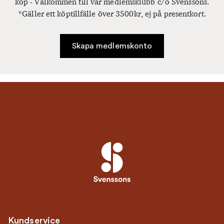
köp - Välkommen till vår medlemsklubb c/o Svenssons.
*Gäller ett köptillfälle över 3500kr, ej på presentkort.
Skapa medlemskonto
Kundservice