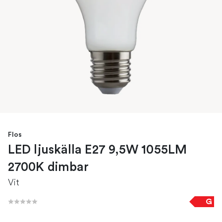
Flos
LED ljuskälla E27 9,5W 1055LM
2700K dimbar
Vit
G