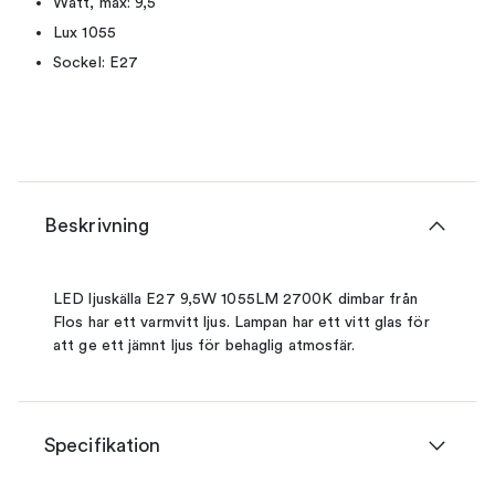
Watt, max: 9,5
Lux 1055
Sockel: E27
Beskrivning
LED ljuskälla E27 9,5W 1055LM 2700K dimbar från
Flos har ett varmvitt ljus. Lampan har ett vitt glas för
att ge ett jämnt ljus för behaglig atmosfär.
Specifikation