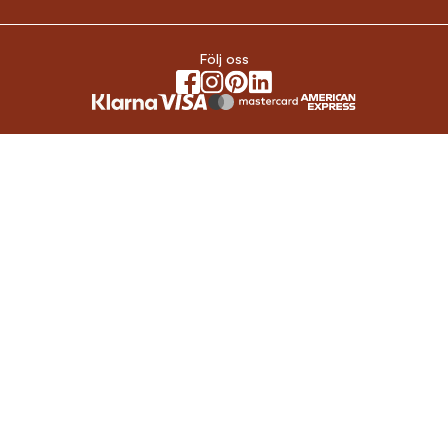
Följ oss