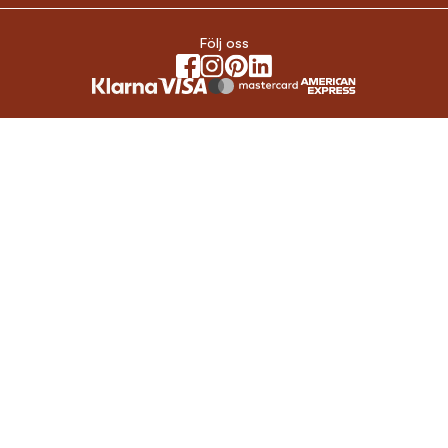
Följ oss