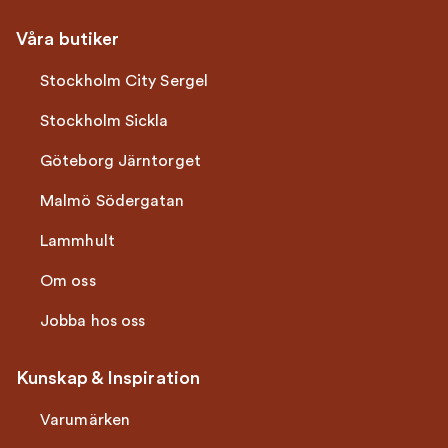
Våra butiker
Stockholm City Sergel
Stockholm Sickla
Göteborg Järntorget
Malmö Södergatan
Lammhult
Om oss
Jobba hos oss
Kunskap & Inspiration
Varumärken