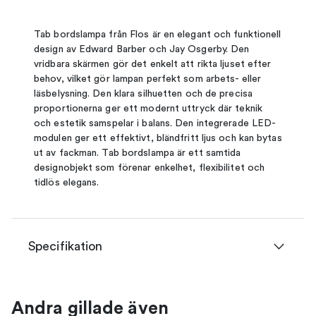
Tab bordslampa från Flos är en elegant och funktionell
design av Edward Barber och Jay Osgerby. Den
vridbara skärmen gör det enkelt att rikta ljuset efter
behov, vilket gör lampan perfekt som arbets- eller
läsbelysning. Den klara silhuetten och de precisa
proportionerna ger ett modernt uttryck där teknik
och estetik samspelar i balans. Den integrerade LED-
modulen ger ett effektivt, bländfritt ljus och kan bytas
ut av fackman. Tab bordslampa är ett samtida
designobjekt som förenar enkelhet, flexibilitet och
tidlös elegans.
Specifikation
Andra gillade även