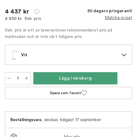
4 437 kr
30 dagars prisgaranti
Matcha priset
Rek. pris
4 930 kr
Rek. pris är ett av leverantören rekommenderat pris på
marknaden och är inte vårt tidigare pris.
Vit
Lägg i varukorg
Spara som favorit
,
skickas tidigast 17 september
Beställningsvara
Mer info