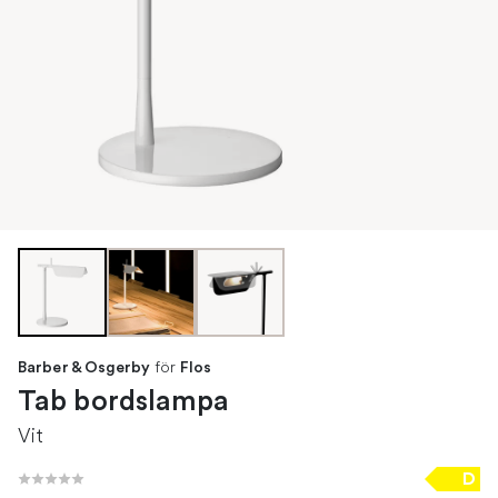
för
Barber & Osgerby
Flos
Tab bordslampa
Vit
D