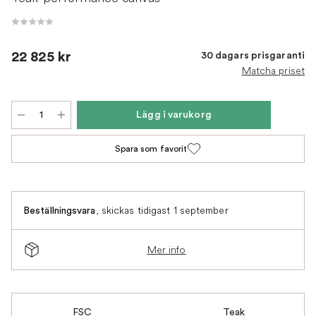
22 825 kr
30 dagars prisgaranti
Matcha priset
Lägg i varukorg
Spara som favorit
,
skickas tidigast 1 september
Beställningsvara
Mer info
FSC
Teak