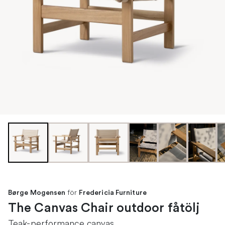
för
Børge Mogensen
Fredericia Furniture
The Canvas Chair outdoor fåtölj
Teak-performance canvas