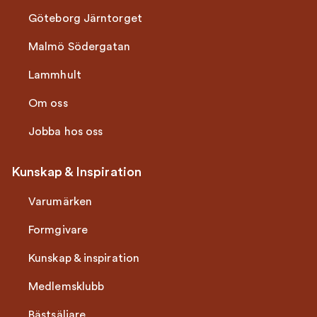
Göteborg Järntorget
Malmö Södergatan
Lammhult
Om oss
Jobba hos oss
Kunskap & Inspiration
Varumärken
Formgivare
Kunskap & inspiration
Medlemsklubb
Bästsäljare