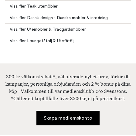
Visa fler Teak utemöbler
Visa fler Dansk design - Danska möbler & inredning
Visa fler Utemöbler & Trädgårdsmöbler
Visa fler Loungefåtölj & Utefåtölj
300 kr välkomstrabatt*, välkurerade nyhetsbrev, förtur till
kampanjer, personliga erbjudanden och 2 % bonus på dina
köp - Välkommen till vår medlemsklubb c/o Svenssons.
*Gäller ett köptillfälle över 3500kr, ej på presentkort.
Skapa medlemskonto