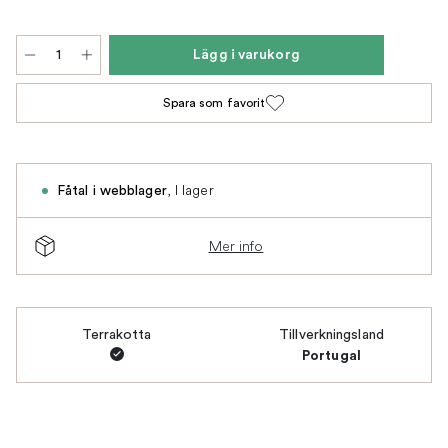
Lägg i varukorg
Spara som favorit
,
I lager
Fåtal i webblager
Mer info
Terrakotta
Tillverkningsland
Portugal