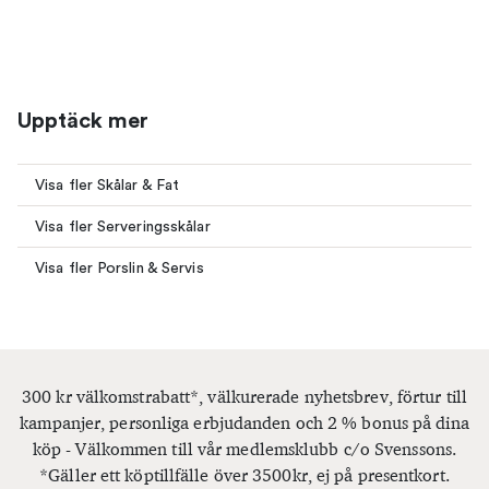
Upptäck mer
Visa fler Skålar & Fat
Visa fler Serveringsskålar
Visa fler Porslin & Servis
300 kr välkomstrabatt*, välkurerade nyhetsbrev, förtur till
kampanjer, personliga erbjudanden och 2 % bonus på dina
köp - Välkommen till vår medlemsklubb c/o Svenssons.
*Gäller ett köptillfälle över 3500kr, ej på presentkort.