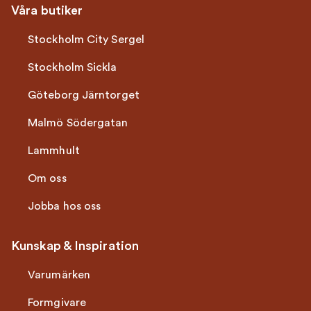
Våra butiker
Stockholm City Sergel
Stockholm Sickla
Göteborg Järntorget
Malmö Södergatan
Lammhult
Om oss
Jobba hos oss
Kunskap & Inspiration
Varumärken
Formgivare