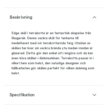
Beskrivning
Edge skål i terrakotta är en fantastisk skapelse från
Skagerak. Denna vackra skål för tankarna till
medelhavet med sin terrakottaröda färg. Utsidan av
skålen har kvar sin vackra brända yta medan insidan är
glaserad. Detta gör den enkel att rengöra och du kan
även köra skålen i diskmaskinen. Terrakotta passar in i
vilket hem som helst, den naturliga designen och
hållbarheten gör skålen perfekt för vilken dukning som
helst.
Specifikation