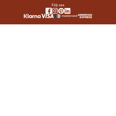
Följ oss