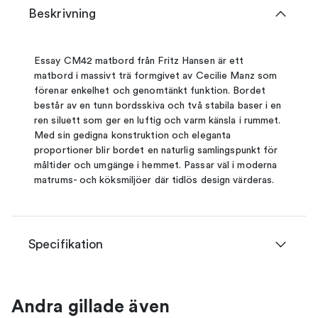
Beskrivning
Essay CM42 matbord från Fritz Hansen är ett
matbord i massivt trä formgivet av Cecilie Manz som
förenar enkelhet och genomtänkt funktion. Bordet
består av en tunn bordsskiva och två stabila baser i en
ren siluett som ger en luftig och varm känsla i rummet.
Med sin gedigna konstruktion och eleganta
proportioner blir bordet en naturlig samlingspunkt för
måltider och umgänge i hemmet. Passar väl i moderna
matrums- och köksmiljöer där tidlös design värderas.
Specifikation
Andra gillade även