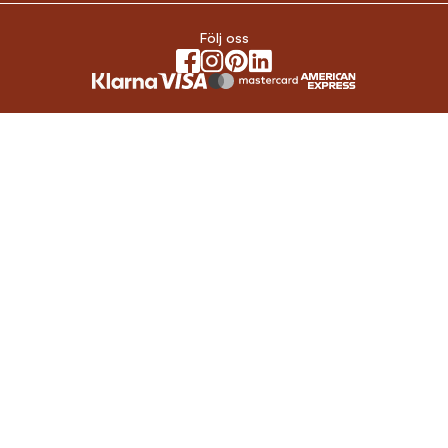
Följ oss