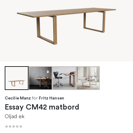
för
Cecilie Manz
Fritz Hansen
Essay CM42 matbord
Oljad ek