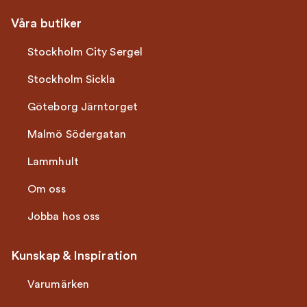
Våra butiker
Stockholm City Sergel
Stockholm Sickla
Göteborg Järntorget
Malmö Södergatan
Lammhult
Om oss
Jobba hos oss
Kunskap & Inspiration
Varumärken