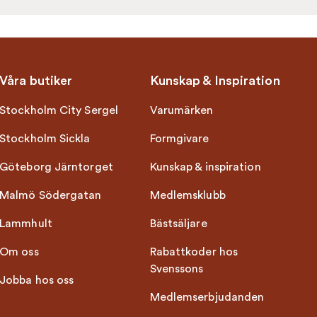
Våra butiker
Kunskap & Inspiration
Stockholm City Sergel
Varumärken
Stockholm Sickla
Formgivare
Göteborg Järntorget
Kunskap & inspiration
Malmö Södergatan
Medlemsklubb
Lammhult
Bästsäljare
Om oss
Rabattkoder hos
Svenssons
Jobba hos oss
Medlemserbjudanden