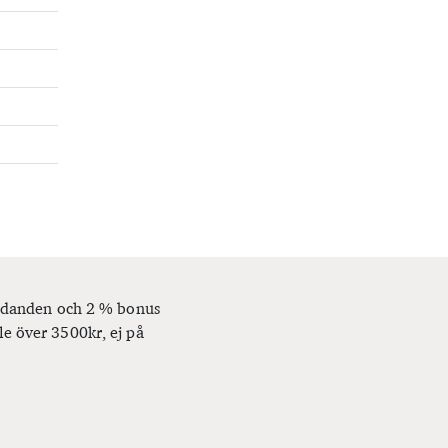
bjudanden och 2 % bonus
le över 3500kr, ej på