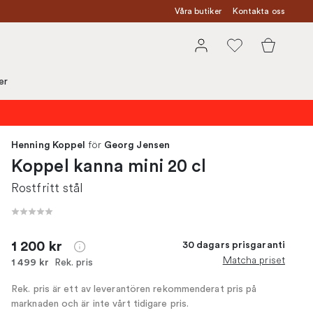
Våra butiker
Kontakta oss
er
för
Henning Koppel
Georg Jensen
Koppel kanna mini 20 cl
Rostfritt stål
1 200 kr
30 dagars prisgaranti
Matcha priset
Rek. pris
1 499 kr
Rek. pris är ett av leverantören rekommenderat pris på
marknaden och är inte vårt tidigare pris.