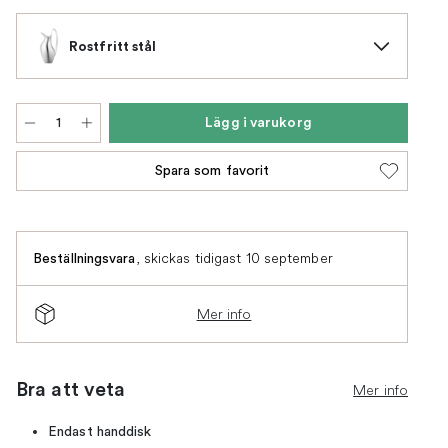
Rostfritt stål
Lägg i varukorg
Spara som favorit
,
skickas tidigast 10 september
Beställningsvara
Mer info
Bra att veta
Mer info
Endast handdisk