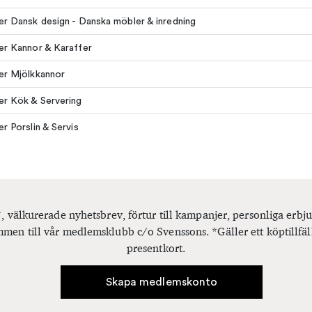
ler Dansk design - Danska möbler & inredning
ler Kannor & Karaffer
ler Mjölkkannor
ler Kök & Servering
er Porslin & Servis
, välkurerade nyhetsbrev, förtur till kampanjer, personliga er
men till vår medlemsklubb c/o Svenssons. *Gäller ett köptillfäl
presentkort.
Skapa medlemskonto