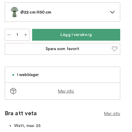
Ø22 cm H30 cm
Lägg i varukorg
Spara som favorit
I webblager
Mer info
Bra att veta
Mer info
Watt, max: 25