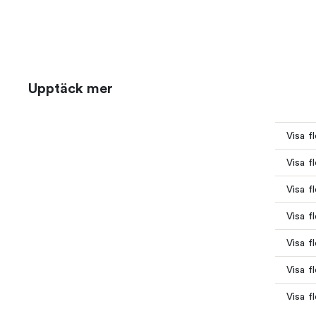
Upptäck mer
Visa f
Visa f
Visa f
Visa f
Visa f
Visa f
Visa f