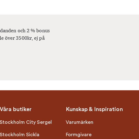
bjudanden och 2 % bonus
le över 3500kr, ej på
Våra butiker
Kunskap & Inspiration
Stockholm City Sergel
Varumärken
Stockholm Sickla
Formgivare