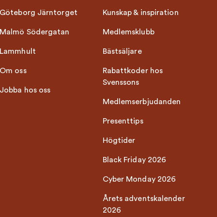
Göteborg Järntorget
Kunskap & inspiration
Malmö Södergatan
Medlemsklubb
Lammhult
Bästsäljare
Om oss
Rabattkoder hos
Svenssons
Jobba hos oss
Medlemserbjudanden
Presenttips
Högtider
Black Friday 2026
Cyber Monday 2026
Årets adventskalender
2026