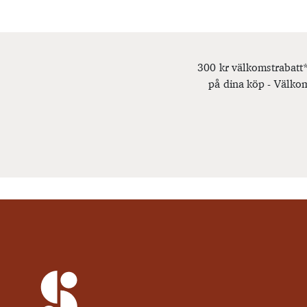
300 kr välkomstrabatt*
på dina köp - Välkom