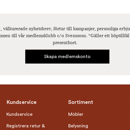
, välkurerade nyhetsbrev, förtur till kampanjer, personliga er
men till vår medlemsklubb c/o Svenssons. *Gäller ett köptillfäl
presentkort.
Skapa medlemskonto
Kundservice
Sortiment
Kundservice
Möbler
Registrera retur &
Belysning