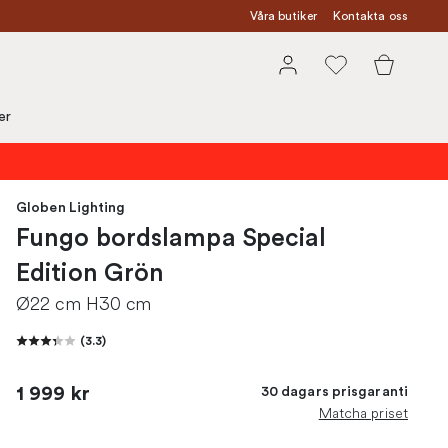
Våra butiker
Kontakta oss
er
Globen Lighting
Fungo bordslampa Special
Edition Grön
Ø22 cm H30 cm
(
3.3
)
1 999 kr
30 dagars prisgaranti
Matcha priset