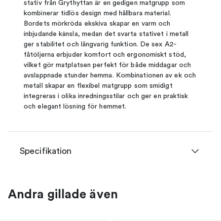
stativ från Grythyttan är en gedigen matgrupp som
kombinerar tidlös design med hållbara material.
Bordets mörkröda ekskiva skapar en varm och
inbjudande känsla, medan det svarta stativet i metall
ger stabilitet och långvarig funktion. De sex A2-
fåtöljerna erbjuder komfort och ergonomiskt stöd,
vilket gör matplatsen perfekt för både middagar och
avslappnade stunder hemma. Kombinationen av ek och
metall skapar en flexibel matgrupp som smidigt
integreras i olika inredningsstilar och ger en praktisk
och elegant lösning för hemmet.
Specifikation
Andra gillade även