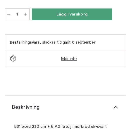
Lägg i varukorg
,
skickas tidigast 6 september
Beställningsvara
Mer info
Beskrivning
B31 bord 230 cm + 6 A2 fåtölj, mörkröd ek-svart