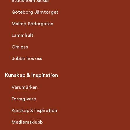
Stockholm Sickla
Göteborg Järntorget
Malmö Södergatan
Lammhult
Om oss
Jobba hos oss
Kunskap & Inspiration
Varumärken
Formgivare
Kunskap & inspiration
Medlemsklubb