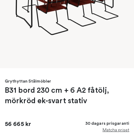
Grythyttan Stålmöbler
B31 bord 230 cm + 6 A2 fåtölj,
mörkröd ek-svart stativ
56 665 kr
30 dagars prisgaranti
Matcha priset