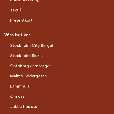
Kök & Servering
Textil
Presentkort
Våra butiker
Stockholm City Sergel
Stockholm Sickla
Göteborg Järntorget
Malmö Södergatan
Lammhult
Om oss
Jobba hos oss