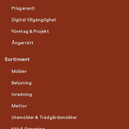
Prisgaranti
Digital tillgänglighet
Företag & Projekt
Ångerrätt
Sortiment
Möbler
Belysning
Inredning
Mattor
Utemöbler & Trädgårdsmöbler