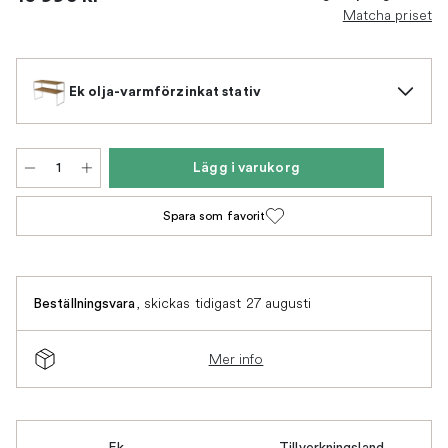
Matcha priset
Ek olja-varmförzinkat stativ
Lägg i varukorg
Spara som favorit
,
skickas tidigast 27 augusti
Beställningsvara
Mer info
Ek
Tillverkningsland