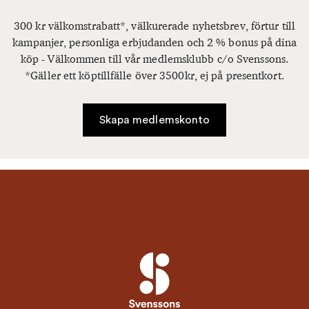
300 kr välkomstrabatt*, välkurerade nyhetsbrev, förtur till
kampanjer, personliga erbjudanden och 2 % bonus på dina
köp - Välkommen till vår medlemsklubb c/o Svenssons.
*Gäller ett köptillfälle över 3500kr, ej på presentkort.
Skapa medlemskonto