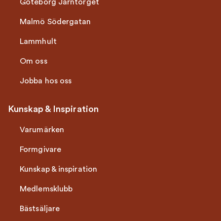
Göteborg Järntorget
Malmö Södergatan
Lammhult
Om oss
Jobba hos oss
Kunskap & Inspiration
Varumärken
Formgivare
Kunskap & inspiration
Medlemsklubb
Bästsäljare