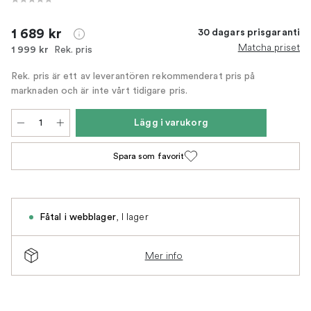
1 689 kr
30 dagars prisgaranti
Matcha priset
Rek. pris
1 999 kr
Rek. pris är ett av leverantören rekommenderat pris på
marknaden och är inte vårt tidigare pris.
Lägg i varukorg
Spara som favorit
,
I lager
Fåtal i webblager
Mer info