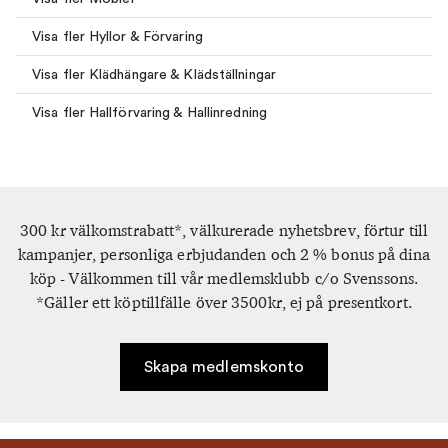
Visa fler Hyllor & Förvaring
Visa fler Klädhängare & Klädställningar
Visa fler Hallförvaring & Hallinredning
300 kr välkomstrabatt*, välkurerade nyhetsbrev, förtur till
kampanjer, personliga erbjudanden och 2 % bonus på dina
köp - Välkommen till vår medlemsklubb c/o Svenssons.
*Gäller ett köptillfälle över 3500kr, ej på presentkort.
Skapa medlemskonto