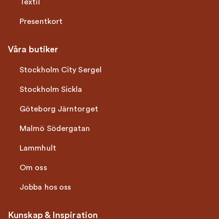
Textil
Presentkort
Våra butiker
Stockholm City Sergel
Stockholm Sickla
Göteborg Järntorget
Malmö Södergatan
Lammhult
Om oss
Jobba hos oss
Kunskap & Inspiration