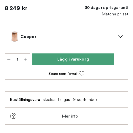
8 249 kr
30 dagars prisgaranti
Matcha priset
Copper
Lägg i varukorg
Spara som favorit
,
skickas tidigast 9 september
Beställningsvara
Mer info