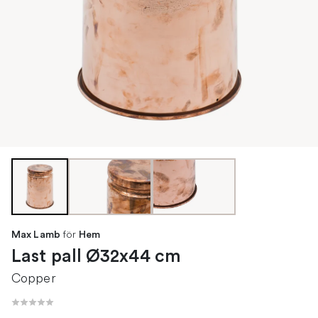
för
Max Lamb
Hem
Last pall Ø32x44 cm
Copper