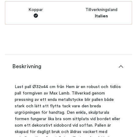
Koppar
Tillverkningsland
Italien
Beskrivning
Last pall Ø32x44 cm från Hem är en robust och tidlös
pall formgiven av Max Lamb. Tillverkad genom
pressning av ett enda metallstycke blir pallen både
stark och lätt att flytta tack vare den breda
urgröpningen för handtag. Den enkla, skulpturala
formen fungerar lika bra som sittplats vid bordet eller
som ett dekorativt sidobord vid soffan. Pallen är
skapad för dagligt bruk och åldras vackert med