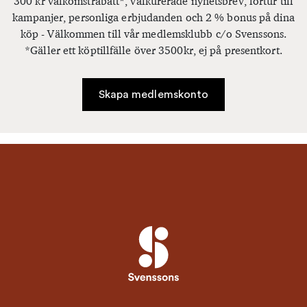
300 kr välkomstrabatt*, välkurerade nyhetsbrev, förtur till
kampanjer, personliga erbjudanden och 2 % bonus på dina
köp - Välkommen till vår medlemsklubb c/o Svenssons.
*Gäller ett köptillfälle över 3500kr, ej på presentkort.
Skapa medlemskonto