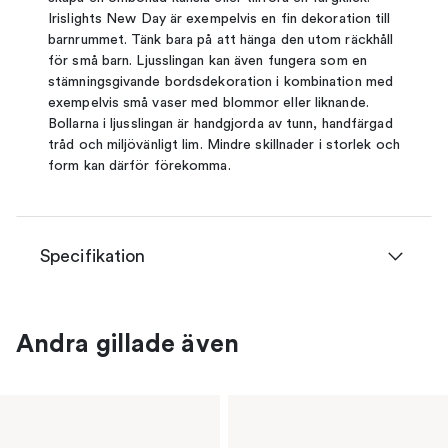
Irislights New Day är exempelvis en fin dekoration till
barnrummet. Tänk bara på att hänga den utom räckhåll
för små barn. Ljusslingan kan även fungera som en
stämningsgivande bordsdekoration i kombination med
exempelvis små vaser med blommor eller liknande.
Bollarna i ljusslingan är handgjorda av tunn, handfärgad
tråd och miljövänligt lim. Mindre skillnader i storlek och
form kan därför förekomma.
Specifikation
Andra gillade även