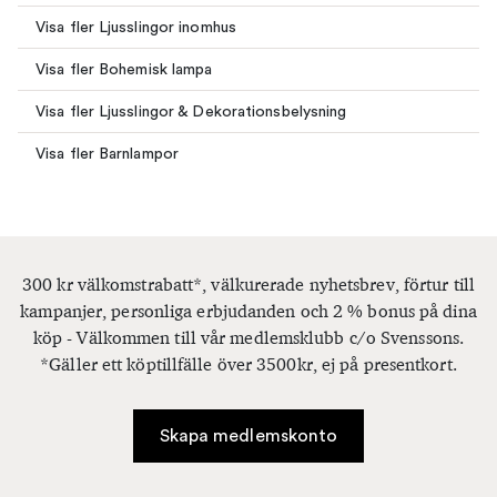
Visa fler Ljusslingor inomhus
Visa fler Bohemisk lampa
Visa fler Ljusslingor & Dekorationsbelysning
Visa fler Barnlampor
300 kr välkomstrabatt*, välkurerade nyhetsbrev, förtur till
kampanjer, personliga erbjudanden och 2 % bonus på dina
köp - Välkommen till vår medlemsklubb c/o Svenssons.
*Gäller ett köptillfälle över 3500kr, ej på presentkort.
Skapa medlemskonto