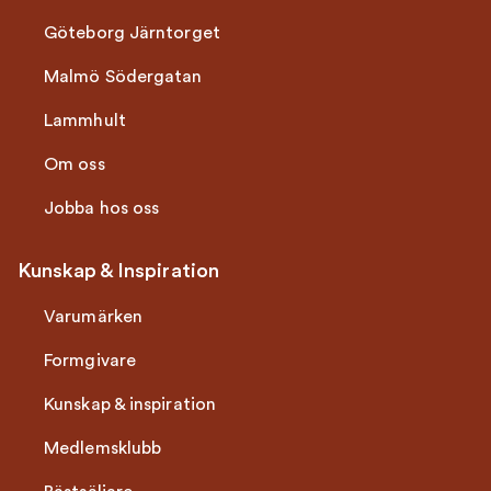
Göteborg Järntorget
Malmö Södergatan
Lammhult
Om oss
Jobba hos oss
Kunskap & Inspiration
Varumärken
Formgivare
Kunskap & inspiration
Medlemsklubb