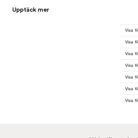
Upptäck mer
Visa f
Visa f
Visa f
Visa f
Visa f
Visa f
Visa f