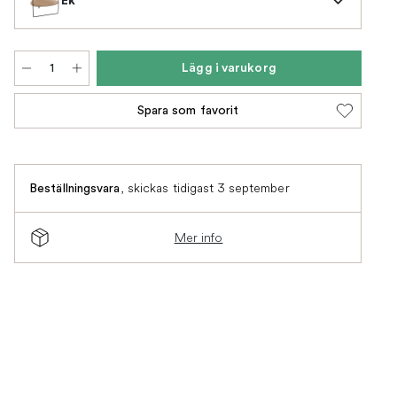
Lägg i varukorg
Spara som favorit
,
skickas tidigast 3 september
Beställningsvara
Mer info