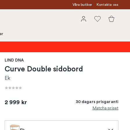
Våra butiker
Kontakta oss
er
LIND DNA
Curve Double sidobord
Ek
2 999 kr
30 dagars prisgaranti
Matcha priset
Ek