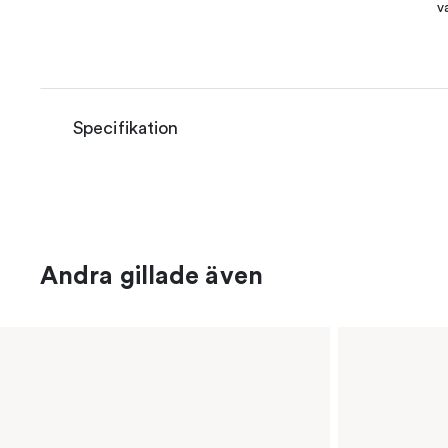
v
Specifikation
Andra gillade även