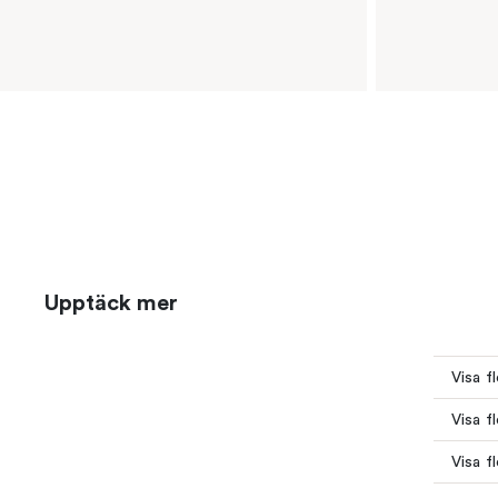
Upptäck mer
Visa f
Visa f
Visa f