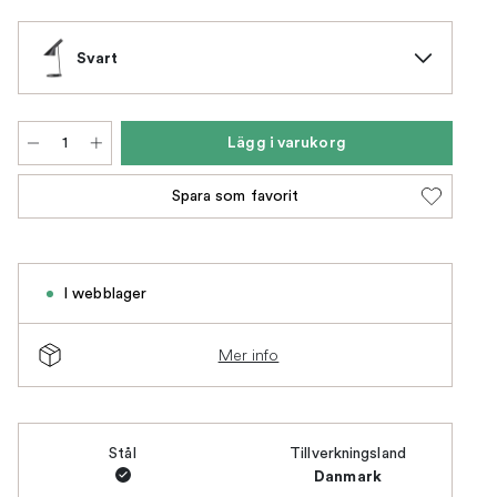
Svart
Lägg i varukorg
Spara som favorit
I webblager
Mer info
Stål
Tillverkningsland
Danmark