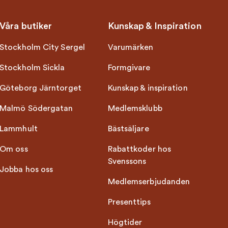
Våra butiker
Kunskap & Inspiration
Stockholm City Sergel
Varumärken
Stockholm Sickla
Formgivare
Göteborg Järntorget
Kunskap & inspiration
Malmö Södergatan
Medlemsklubb
Lammhult
Bästsäljare
Om oss
Rabattkoder hos
Svenssons
Jobba hos oss
Medlemserbjudanden
Presenttips
Högtider