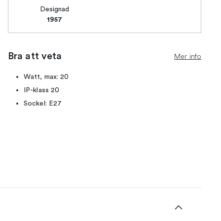
Designad
1957
Bra att veta
Mer info
Watt, max: 20
IP-klass 20
Sockel: E27