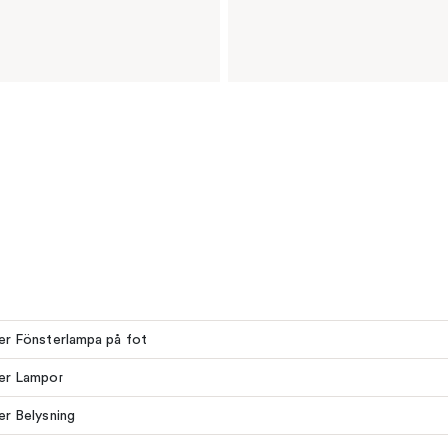
ler Fönsterlampa på fot
ler Lampor
ler Belysning