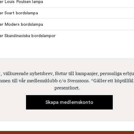
ler Louis Poulsen lampa
ler Svart bordslampa
ler Modern bordslampa
ler Skandinaviska bordslampor
, välkurerade nyhetsbrev, förtur till kampanjer, personliga er
men till vår medlemsklubb c/o Svenssons. *Gäller ett köptillfäl
presentkort.
Skapa medlemskonto