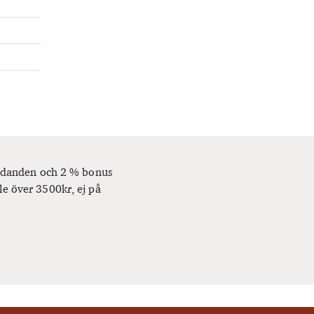
bjudanden och 2 % bonus
le över 3500kr, ej på