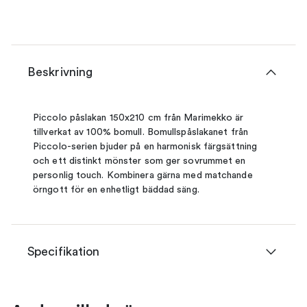
Beskrivning
Piccolo påslakan 150x210 cm från Marimekko är
tillverkat av 100% bomull. Bomullspåslakanet från
Piccolo-serien bjuder på en harmonisk färgsättning
och ett distinkt mönster som ger sovrummet en
personlig touch. Kombinera gärna med matchande
örngott för en enhetligt bäddad säng.
Specifikation