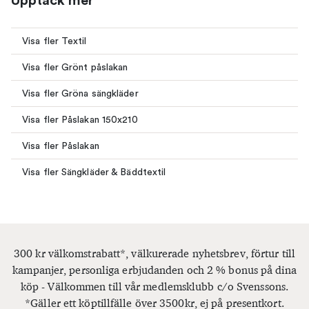
Upptäck mer
Visa fler Textil
Visa fler Grönt påslakan
Visa fler Gröna sängkläder
Visa fler Påslakan 150x210
Visa fler Påslakan
Visa fler Sängkläder & Bäddtextil
300 kr välkomstrabatt*, välkurerade nyhetsbrev, förtur till
kampanjer, personliga erbjudanden och 2 % bonus på dina
köp - Välkommen till vår medlemsklubb c/o Svenssons.
*Gäller ett köptillfälle över 3500kr, ej på presentkort.