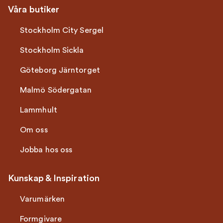
Våra butiker
Stockholm City Sergel
Stockholm Sickla
Göteborg Järntorget
Malmö Södergatan
Lammhult
Om oss
Jobba hos oss
Kunskap & Inspiration
Varumärken
Formgivare