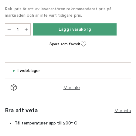
Rek. pris är ett av leverantören rekommenderat pris på
marknaden och är inte vårt tidigare pris.
Lägg i varukorg
Spara som favorit
I webblager
Mer info
Bra att veta
Mer info
Tål temperaturer upp till 200° C