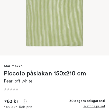
Marimekko
Piccolo påslakan 150x210 cm
Pear-off white
763 kr
30 dagars prisgaranti
Matcha priset
Rek. pris
1 090 kr