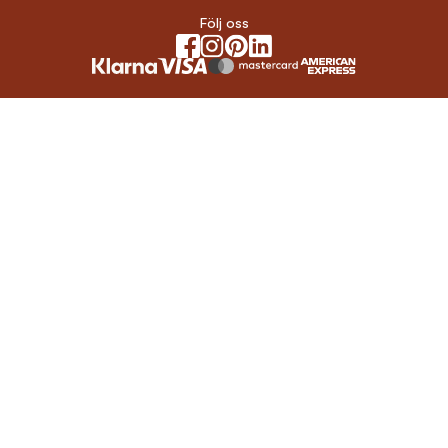
Följ oss