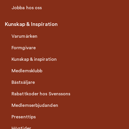
Jobba hos oss
Kunskap & Inspiration
Varumärken
Formgivare
Kunskap & inspiration
Medlemsklubb
Bästsäljare
Rabattkoder hos Svenssons
Medlemserbjudanden
Presenttips
Högtider