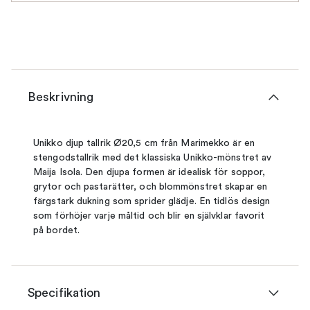
Beskrivning
Unikko djup tallrik Ø20,5 cm från Marimekko är en
stengodstallrik med det klassiska Unikko-mönstret av
Maija Isola. Den djupa formen är idealisk för soppor,
grytor och pastarätter, och blommönstret skapar en
färgstark dukning som sprider glädje. En tidlös design
som förhöjer varje måltid och blir en självklar favorit
på bordet.
Specifikation