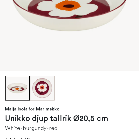
för
Maija Isola
Marimekko
Unikko djup tallrik Ø20,5 cm
White-burgundy-red