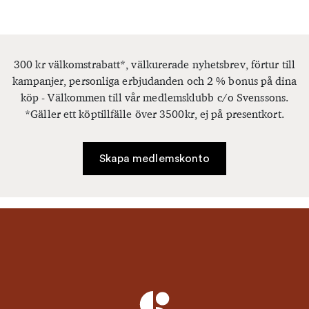
300 kr välkomstrabatt*, välkurerade nyhetsbrev, förtur till
kampanjer, personliga erbjudanden och 2 % bonus på dina
köp - Välkommen till vår medlemsklubb c/o Svenssons.
*Gäller ett köptillfälle över 3500kr, ej på presentkort.
Skapa medlemskonto