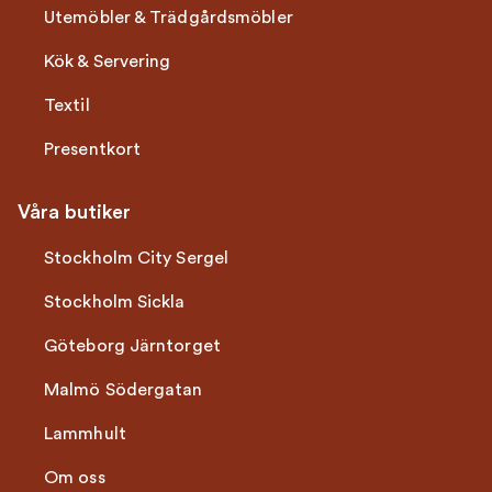
Utemöbler & Trädgårdsmöbler
Kök & Servering
Textil
Presentkort
Våra butiker
Stockholm City Sergel
Stockholm Sickla
Göteborg Järntorget
Malmö Södergatan
Lammhult
Om oss