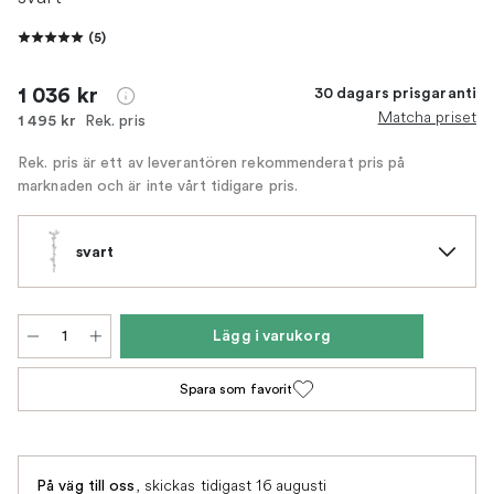
(
5
)
1 036 kr
30 dagars prisgaranti
Matcha priset
Rek. pris
1 495 kr
Rek. pris är ett av leverantören rekommenderat pris på
marknaden och är inte vårt tidigare pris.
svart
Lägg i varukorg
Spara som favorit
,
skickas tidigast 16 augusti
På väg till oss