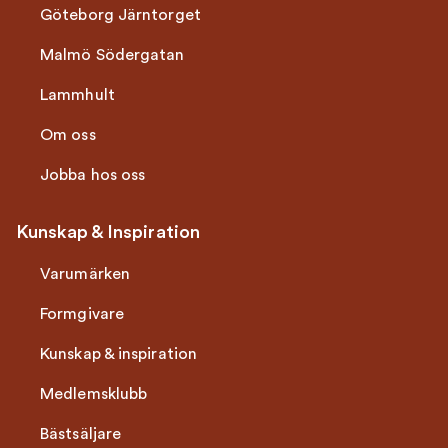
Göteborg Järntorget
Malmö Södergatan
Lammhult
Om oss
Jobba hos oss
Kunskap & Inspiration
Varumärken
Formgivare
Kunskap & inspiration
Medlemsklubb
Bästsäljare