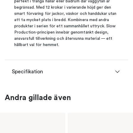
perfekt i trånga hallar eller badrum där väggytan är
begränsad. Med 12 krokar i varierande höjd ger den
smart förvaring för jackor, väskor och handdukar utan
att ta mycket plats i bredd. Kombinera med andra
produkter i serien för ett sammanhållet uttryck. Slow
Production-principen innebär genomtänkt design,
ansvarsfull tillverkning och återvunna material — ett
hållbart val för hemmet.
Specifikation
Andra gillade även