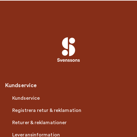
Kundservice
Kundservice
Registrera retur & reklamation
Returer & reklamationer
Leveransinformation