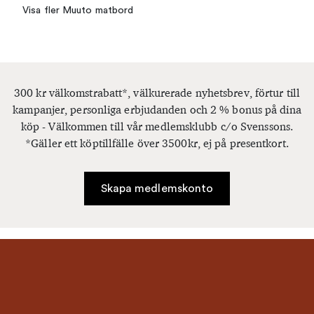
Visa fler Muuto matbord
300 kr välkomstrabatt*, välkurerade nyhetsbrev, förtur till
kampanjer, personliga erbjudanden och 2 % bonus på dina
köp - Välkommen till vår medlemsklubb c/o Svenssons.
*Gäller ett köptillfälle över 3500kr, ej på presentkort.
Skapa medlemskonto