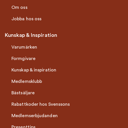
Om oss
Jobba hos oss
Kunskap & Inspiration
Varumärken
Formgivare
Kunskap & inspiration
Medlemsklubb
Bästsäljare
Rabattkoder hos Svenssons
Medlemserbjudanden
Presenttips