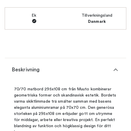
Ek
Tillverkningsland
Danmark
Beskrivning
70/70 matbord 295x108 cm från Muuto kombinerar
geometriska former och skandinavisk estetik. Bordets
varma skiktlimmade trä smälter samman med basens
eleganta aluminiumramar på 70x70 cm. Den generösa
storleken på 295x108 cm erbjuder gott om utrymme
för middagar, arbete eller kreativa projekt. En perfekt
blandning av funktion och högklassig design för ditt