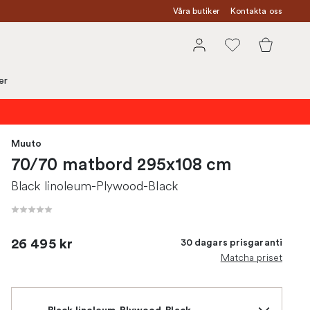
Våra butiker
Kontakta oss
er
Muuto
70/70 matbord 295x108 cm
Black linoleum-Plywood-Black
26 495 kr
30 dagars prisgaranti
Matcha priset
Black linoleum-Plywood-Black