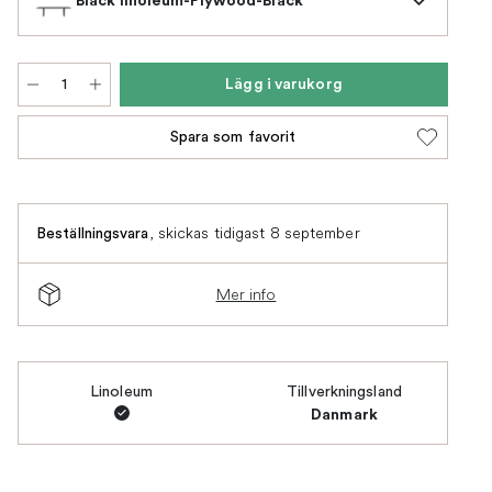
Lägg i varukorg
Spara som favorit
,
skickas tidigast 8 september
Beställningsvara
Mer info
Linoleum
Tillverkningsland
Danmark