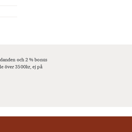
bjudanden och 2 % bonus
le över 3500kr, ej på