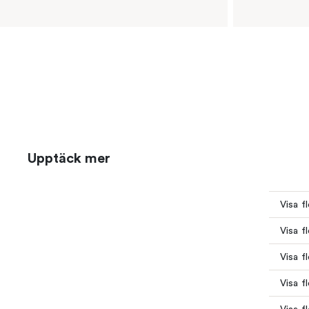
Upptäck mer
Visa f
Visa f
Visa f
Visa f