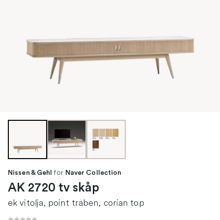
för
Nissen & Gehl
Naver Collection
AK 2720 tv skåp
ek vitolja, point träben, corian top