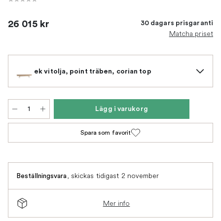
26 015 kr
30 dagars prisgaranti
Matcha priset
ek vitolja, point träben, corian top
Lägg i varukorg
Spara som favorit
,
skickas tidigast 2 november
Beställningsvara
Mer info