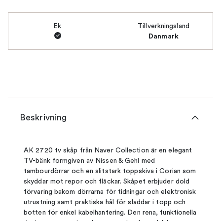
Ek
Tillverkningsland
Danmark
Beskrivning
AK 2720 tv skåp från Naver Collection är en elegant
TV-bänk formgiven av Nissen & Gehl med
tambourdörrar och en slitstark toppskiva i Corian som
skyddar mot repor och fläckar. Skåpet erbjuder dold
förvaring bakom dörrarna för tidningar och elektronisk
utrustning samt praktiska hål för sladdar i topp och
botten för enkel kabelhantering. Den rena, funktionella