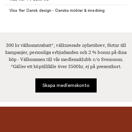
Visa fler Dansk design - Danska möbler & inredning
300 kr välkomstrabatt*, välkurerade nyhetsbrev, förtur till
kampanjer, personliga erbjudanden och 2 % bonus på dina
köp - Välkommen till vår medlemsklubb c/o Svenssons.
*Gäller ett köptillfälle över 3500kr, ej på presentkort.
Skapa medlemskonto