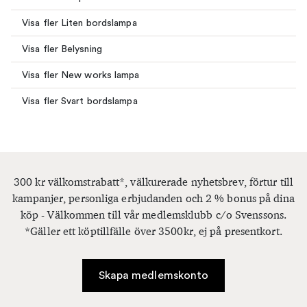
Visa fler Liten bordslampa
Visa fler Belysning
Visa fler New works lampa
Visa fler Svart bordslampa
300 kr välkomstrabatt*, välkurerade nyhetsbrev, förtur till
kampanjer, personliga erbjudanden och 2 % bonus på dina
köp - Välkommen till vår medlemsklubb c/o Svenssons.
*Gäller ett köptillfälle över 3500kr, ej på presentkort.
Skapa medlemskonto