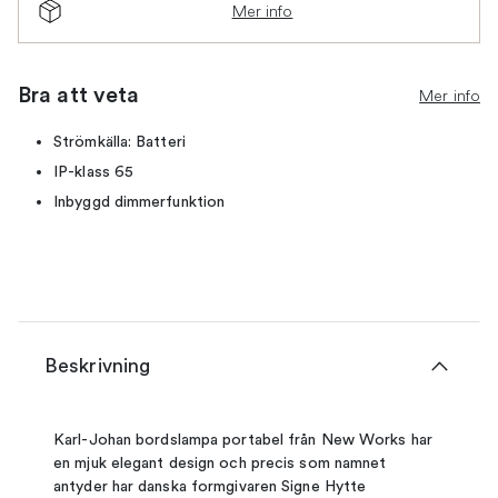
Mer info
Bra att veta
Mer info
Strömkälla: Batteri
IP-klass 65
Inbyggd dimmerfunktion
Beskrivning
Karl-Johan bordslampa portabel från New Works har
en mjuk elegant design och precis som namnet
antyder har danska formgivaren Signe Hytte