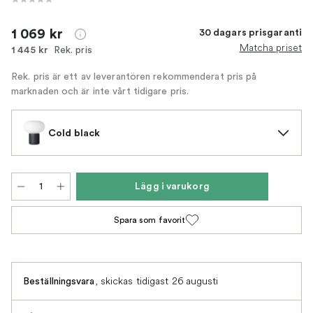
1 069 kr
30 dagars prisgaranti
Matcha priset
Rek. pris
1 445 kr
Rek. pris är ett av leverantören rekommenderat pris på
marknaden och är inte vårt tidigare pris.
Cold black
Lägg i varukorg
Spara som favorit
,
skickas tidigast 26 augusti
Beställningsvara