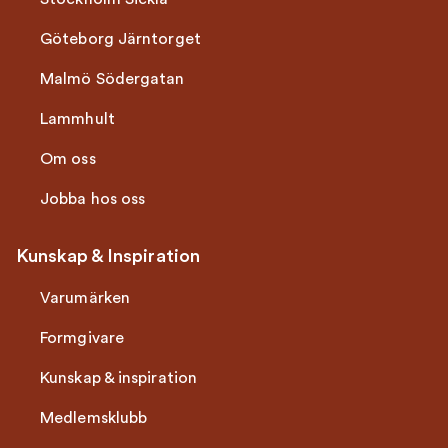
Göteborg Järntorget
Malmö Södergatan
Lammhult
Om oss
Jobba hos oss
Kunskap & Inspiration
Varumärken
Formgivare
Kunskap & inspiration
Medlemsklubb