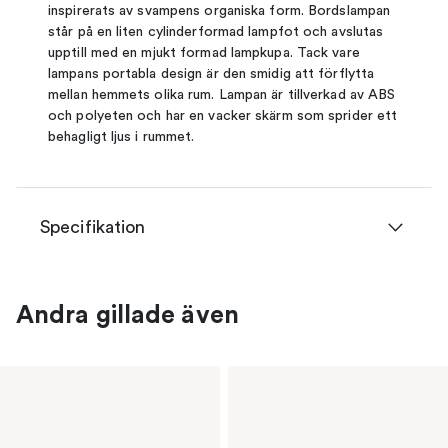
inspirerats av svampens organiska form. Bordslampan
står på en liten cylinderformad lampfot och avslutas
upptill med en mjukt formad lampkupa. Tack vare
lampans portabla design är den smidig att förflytta
mellan hemmets olika rum. Lampan är tillverkad av ABS
och polyeten och har en vacker skärm som sprider ett
behagligt ljus i rummet.
Specifikation
Andra gillade även