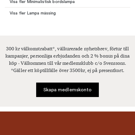
Visa fler Minimalistisk bordslampa
Visa fler Lampa mässing
300 kr välkomstrabatt*, välkurerade nyhetsbrev, förtur till
kampanjer, personliga erbjudanden och 2 % bonus på dina
köp - Välkommen till vår medlemsklubb c/o Svenssons.
*Gäller ett köptillfälle över 3500kr, ej på presentkort.
Skapa medlemskonto