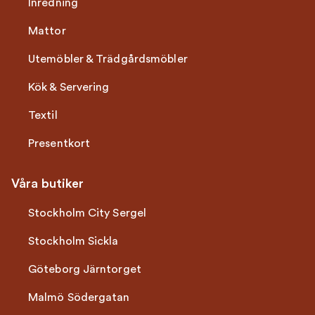
Inredning
Mattor
Utemöbler & Trädgårdsmöbler
Kök & Servering
Textil
Presentkort
Våra butiker
Stockholm City Sergel
Stockholm Sickla
Göteborg Järntorget
Malmö Södergatan