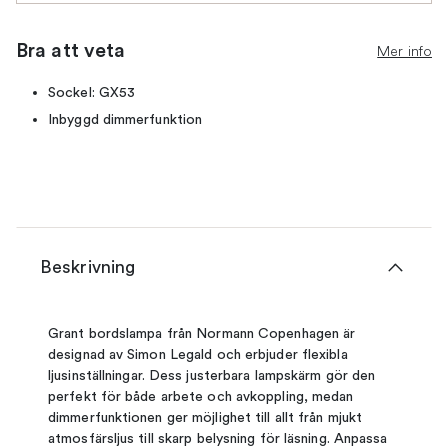
Bra att veta
Mer info
Sockel: GX53
Inbyggd dimmerfunktion
Beskrivning
Grant bordslampa från Normann Copenhagen är
designad av Simon Legald och erbjuder flexibla
ljusinställningar. Dess justerbara lampskärm gör den
perfekt för både arbete och avkoppling, medan
dimmerfunktionen ger möjlighet till allt från mjukt
atmosfärsljus till skarp belysning för läsning. Anpassa