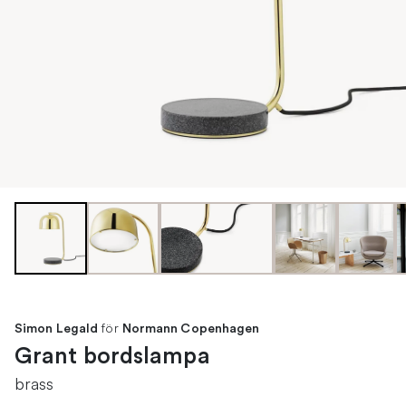
för
Simon Legald
Normann Copenhagen
Grant bordslampa
brass