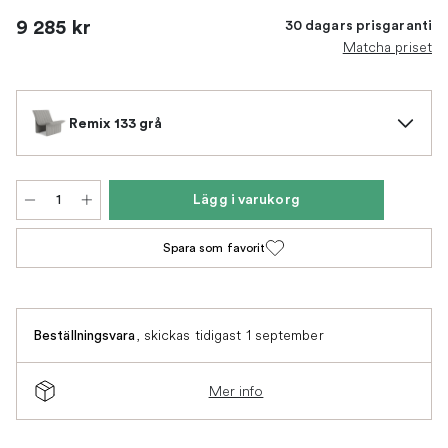
9 285 kr
30 dagars prisgaranti
Matcha priset
Remix 133 grå
Lägg i varukorg
Spara som favorit
,
skickas tidigast 1 september
Beställningsvara
Mer info