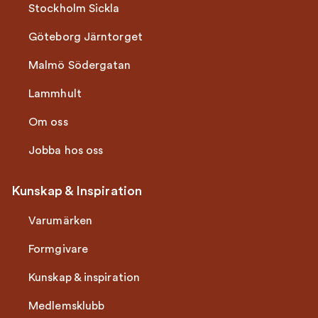
Stockholm Sickla
Göteborg Järntorget
Malmö Södergatan
Lammhult
Om oss
Jobba hos oss
Kunskap & Inspiration
Varumärken
Formgivare
Kunskap & inspiration
Medlemsklubb