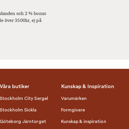
bjudanden och 2 % bonus
le över 3500kr, ej på
Våra butiker
Kunskap & Inspiration
Stockholm City Sergel
Varumärken
Stockholm Sickla
Formgivare
Göteborg Järntorget
Kunskap & inspiration