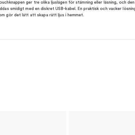
ouchknappen ger tre olika ljuslägen för stämning eller läsning, och den
addas smidigt med en diskret USB-kabel. En praktisk och vacker lösnin
om gör det lätt att skapa rätt ljus i hemmet.