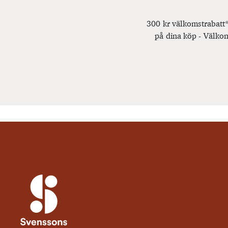
300 kr välkomstrabatt*
på dina köp - Välkom