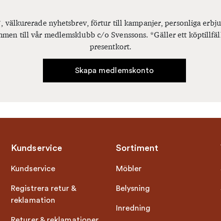
, välkurerade nyhetsbrev, förtur till kampanjer, personliga er
men till vår medlemsklubb c/o Svenssons. *Gäller ett köptillfäl
presentkort.
Skapa medlemskonto
Kundservice
Sortiment
Kundservice
Möbler
Registrera retur &
Belysning
reklamation
Inredning
Returer & reklamationer