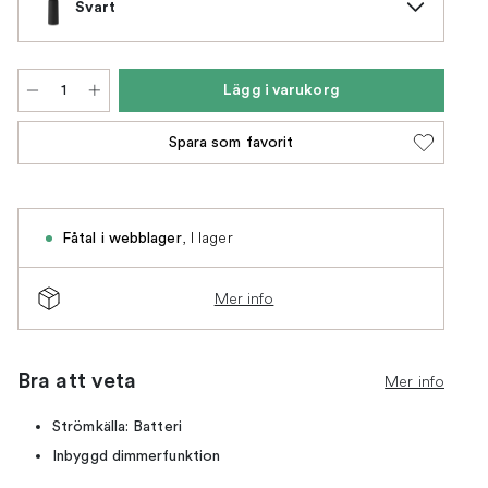
Svart
Lägg i varukorg
Spara som favorit
,
I lager
Fåtal i webblager
Mer info
Bra att veta
Mer info
Strömkälla: Batteri
Inbyggd dimmerfunktion