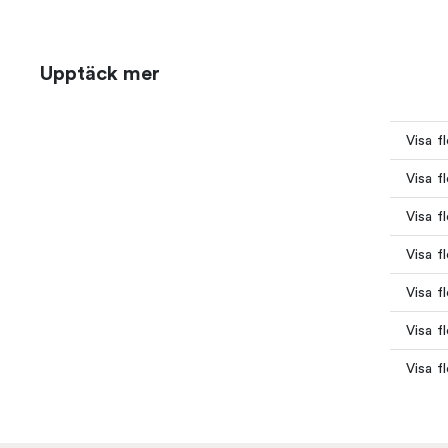
Upptäck mer
Visa f
Visa f
Visa f
Visa f
Visa f
Visa f
Visa f