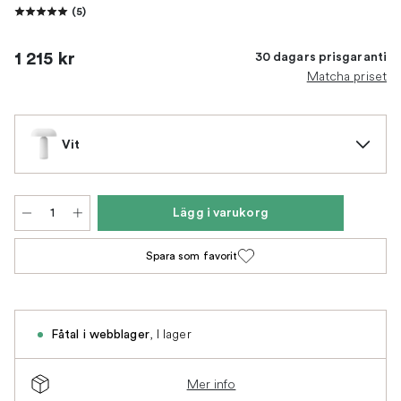
(
5
)
1 215 kr
30 dagars prisgaranti
Matcha priset
Vit
Lägg i varukorg
Spara som favorit
,
I lager
Fåtal i webblager
Mer info