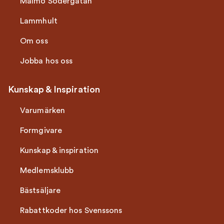
Malmö Södergatan
Lammhult
Om oss
Jobba hos oss
Kunskap & Inspiration
Varumärken
Formgivare
Kunskap & inspiration
Medlemsklubb
Bästsäljare
Rabattkoder hos Svenssons