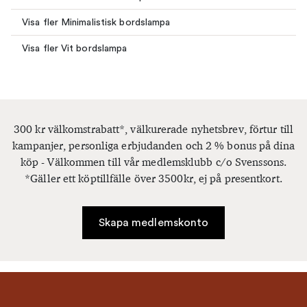
Visa fler Minimalistisk bordslampa
Visa fler Vit bordslampa
300 kr välkomstrabatt*, välkurerade nyhetsbrev, förtur till
kampanjer, personliga erbjudanden och 2 % bonus på dina
köp - Välkommen till vår medlemsklubb c/o Svenssons.
*Gäller ett köptillfälle över 3500kr, ej på presentkort.
Skapa medlemskonto