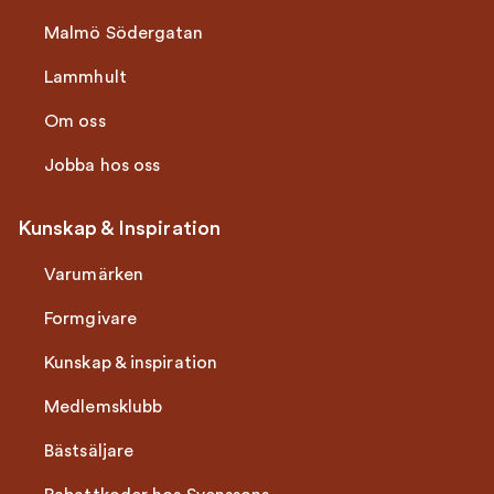
Malmö Södergatan
Lammhult
Om oss
Jobba hos oss
Kunskap & Inspiration
Varumärken
Formgivare
Kunskap & inspiration
Medlemsklubb
Bästsäljare