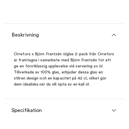
Beskrivning
Orrefors x Björn Frantzén ölglas 2-pack från Orrefors
är framtagna i samarbete med Björn Frantzén för att
ge en förstklassig upplevelse vid servering av öl.
Tillverkade av 100% glas, erbjuder dessa glas en
stilren design och en kapacitet på 42 cl, vilket gör
dem idealiska när du vill njuta av en kall öl.
Specifikation