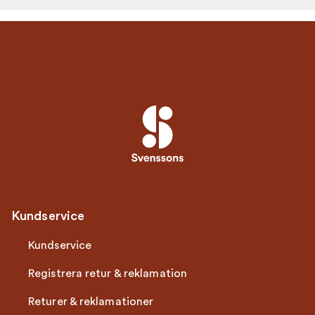
Kundservice
Kundservice
Registrera retur & reklamation
Returer & reklamationer