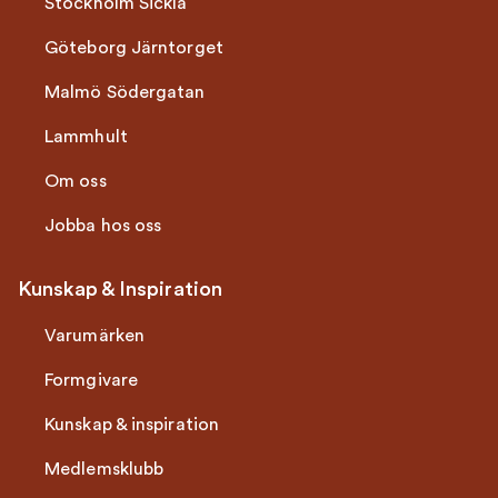
Stockholm Sickla
Göteborg Järntorget
Malmö Södergatan
Lammhult
Om oss
Jobba hos oss
Kunskap & Inspiration
Varumärken
Formgivare
Kunskap & inspiration
Medlemsklubb