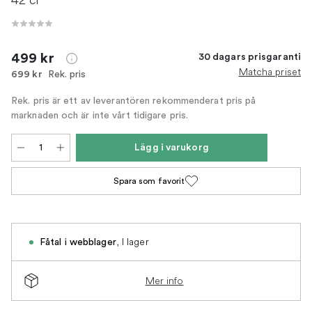
499 kr
30 dagars prisgaranti
Matcha priset
Rek. pris
699 kr
Rek. pris är ett av leverantören rekommenderat pris på
marknaden och är inte vårt tidigare pris.
Lägg i varukorg
Spara som favorit
,
I lager
Fåtal i webblager
Mer info