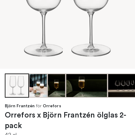
för
Björn Frantzén
Orrefors
Orrefors x Björn Frantzén ölglas 2-
pack
42 cl