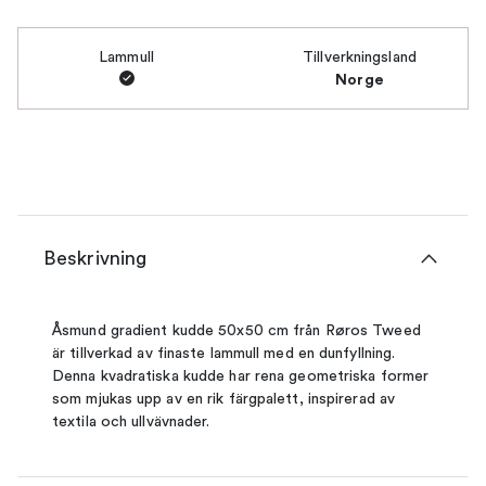
Lammull
Tillverkningsland
Norge
Beskrivning
Åsmund gradient kudde 50x50 cm från Røros Tweed
är tillverkad av finaste lammull med en dunfyllning.
Denna kvadratiska kudde har rena geometriska former
som mjukas upp av en rik färgpalett, inspirerad av
textila och ullvävnader.