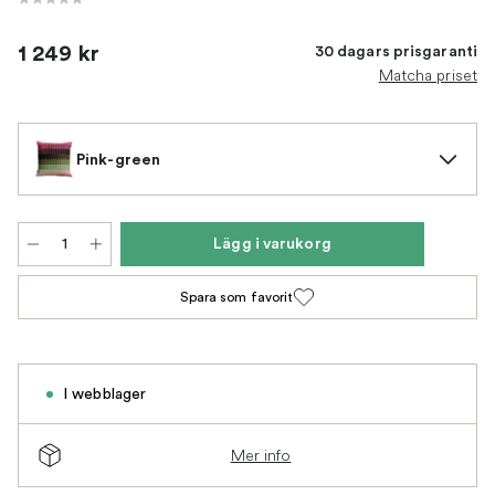
1 249 kr
30 dagars prisgaranti
Matcha priset
Pink-green
Lägg i varukorg
Spara som favorit
I webblager
Mer info