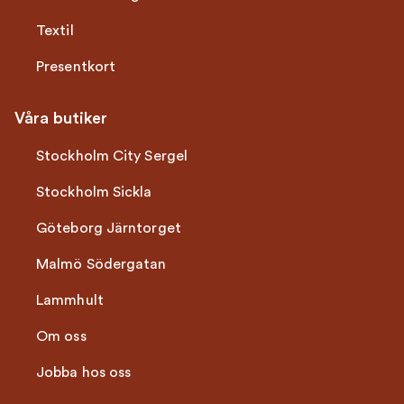
Textil
Presentkort
Våra butiker
Stockholm City Sergel
Stockholm Sickla
Göteborg Järntorget
Malmö Södergatan
Lammhult
Om oss
Jobba hos oss