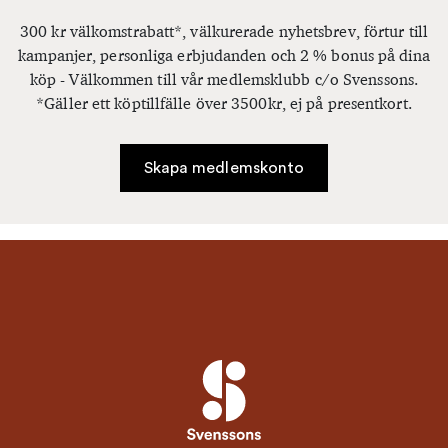
300 kr välkomstrabatt*, välkurerade nyhetsbrev, förtur till
kampanjer, personliga erbjudanden och 2 % bonus på dina
köp - Välkommen till vår medlemsklubb c/o Svenssons.
*Gäller ett köptillfälle över 3500kr, ej på presentkort.
Skapa medlemskonto