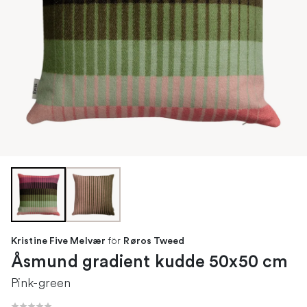
för
Kristine Five Melvær
Røros Tweed
Åsmund gradient kudde 50x50 cm
Pink-green