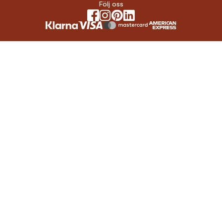
Följ oss