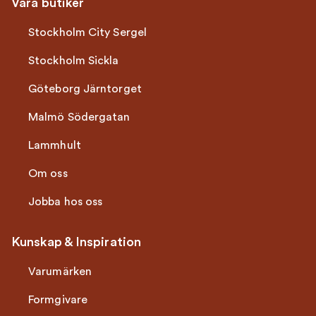
Våra butiker
Stockholm City Sergel
Stockholm Sickla
Göteborg Järntorget
Malmö Södergatan
Lammhult
Om oss
Jobba hos oss
Kunskap & Inspiration
Varumärken
Formgivare