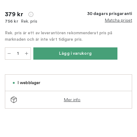
379 kr
30 dagars prisgaranti
Matcha priset
Rek. pris
756 kr
Rek. pris är ett av leverantören rekommenderat pris på
marknaden och är inte vårt tidigare pris.
Lägg i varukorg
I webblager
Mer info