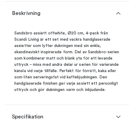
Beskrivning
Sandsbro assiett offwhite, Ø20 cm, 4-pack från
Scandi Living är ett set med vackra handglaserade
assietter som lyfter dukningen med sin enkla,
skandinaviskt inspirerade form. Del av Sandsbro-serien
som kombinerar matt och blank yta för ett levande
uttryck – mixa med andra delar ur serien för varierande
känsla vid varje tillfälle. Perfekt för förrätt, kaka eller
som liten serveringsfat vid kaffebjudningen. Den
handglaserade finishen ger varje assiett ett personligt
uttryck och gör dukningen varm och inbjudande.
Specifikation