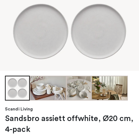
Scandi Living
Sandsbro assiett offwhite, Ø20 cm,
4-pack