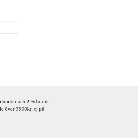
bjudanden och 2 % bonus
le över 3500kr, ej på