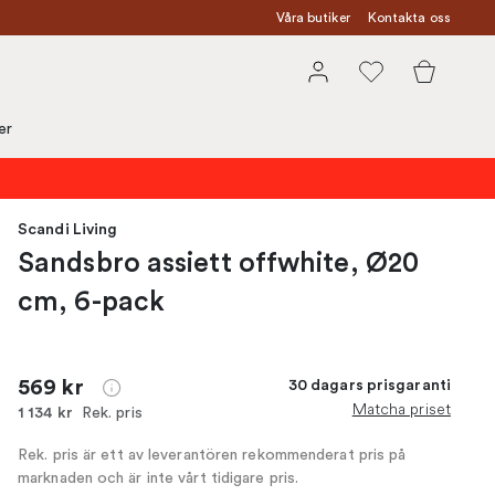
Våra butiker
Kontakta oss
er
Scandi Living
Sandsbro assiett offwhite, Ø20
cm, 6-pack
569 kr
30 dagars prisgaranti
Matcha priset
Rek. pris
1 134 kr
Rek. pris är ett av leverantören rekommenderat pris på
marknaden och är inte vårt tidigare pris.