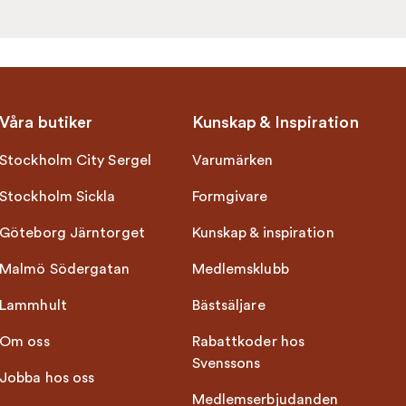
Våra butiker
Kunskap & Inspiration
Stockholm City Sergel
Varumärken
Stockholm Sickla
Formgivare
Göteborg Järntorget
Kunskap & inspiration
Malmö Södergatan
Medlemsklubb
Lammhult
Bästsäljare
Om oss
Rabattkoder hos
Svenssons
Jobba hos oss
Medlemserbjudanden