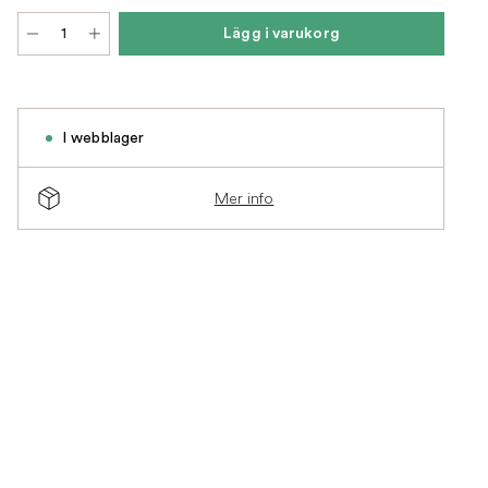
Lägg i varukorg
I webblager
Mer info