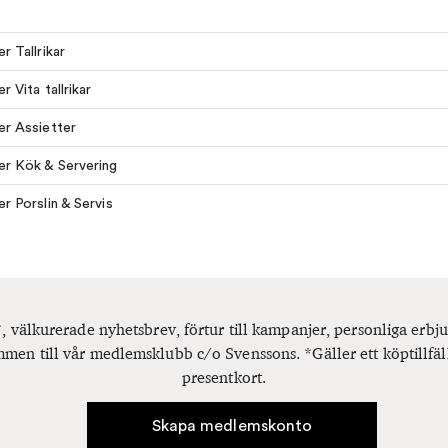
er Tallrikar
er Vita tallrikar
ler Assietter
ler Kök & Servering
er Porslin & Servis
, välkurerade nyhetsbrev, förtur till kampanjer, personliga er
men till vår medlemsklubb c/o Svenssons. *Gäller ett köptillfäl
presentkort.
Skapa medlemskonto