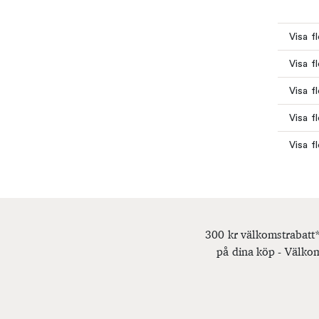
Visa fl
Visa fl
Visa f
Visa f
Visa fl
300 kr välkomstrabatt*
på dina köp - Välkom