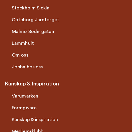
Stockholm Sickla
Göteborg Järntorget
Malmö Södergatan
Lammhult
Om oss
Jobba hos oss
Kunskap & Inspiration
Varumärken
Formgivare
Kunskap & inspiration
Medlemsklubb