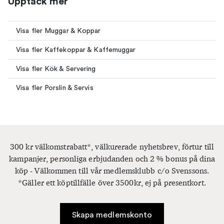
Upptäck mer
Visa fler Muggar & Koppar
Visa fler Kaffekoppar & Kaffemuggar
Visa fler Kök & Servering
Visa fler Porslin & Servis
300 kr välkomstrabatt*, välkurerade nyhetsbrev, förtur till
kampanjer, personliga erbjudanden och 2 % bonus på dina
köp - Välkommen till vår medlemsklubb c/o Svenssons.
*Gäller ett köptillfälle över 3500kr, ej på presentkort.
Skapa medlemskonto