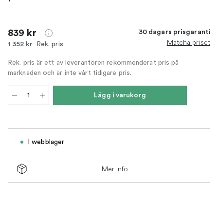
839 kr
30 dagars prisgaranti
Matcha priset
Rek. pris
1 352 kr
Rek. pris är ett av leverantören rekommenderat pris på
marknaden och är inte vårt tidigare pris.
Lägg i varukorg
I webblager
Mer info