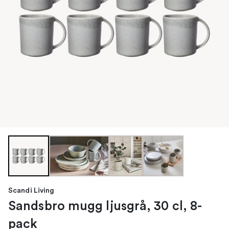
Scandi Living
Sandsbro mugg ljusgrå, 30 cl, 8-
pack