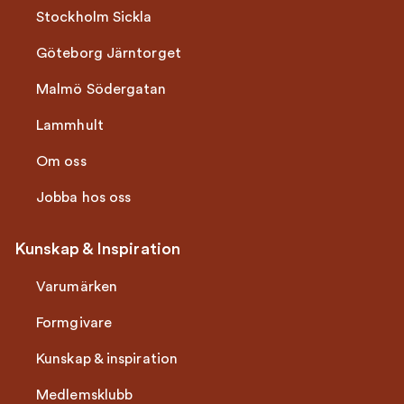
Stockholm Sickla
Göteborg Järntorget
Malmö Södergatan
Lammhult
Om oss
Jobba hos oss
Kunskap & Inspiration
Varumärken
Formgivare
Kunskap & inspiration
Medlemsklubb