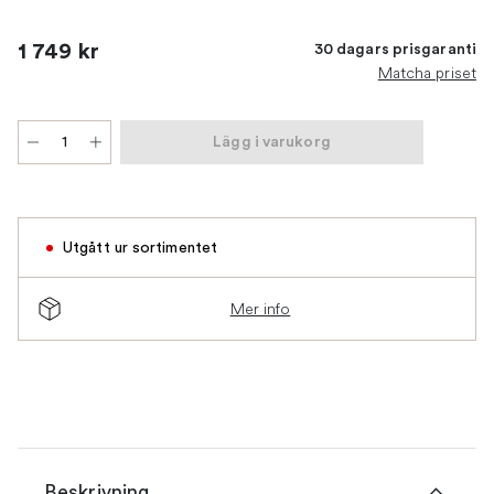
1 749 kr
30 dagars prisgaranti
Matcha priset
Lägg i varukorg
Utgått ur sortimentet
Mer info
Beskrivning