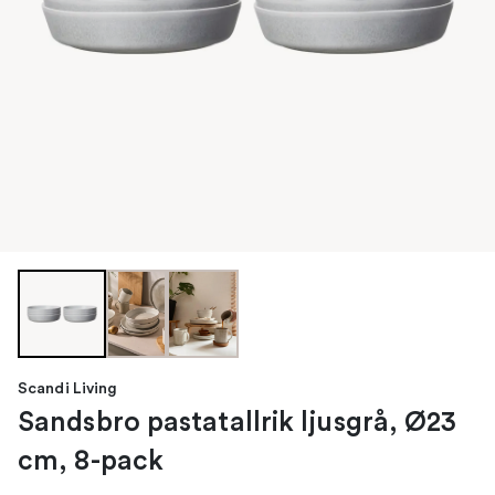
Scandi Living
Sandsbro pastatallrik ljusgrå, Ø23
cm, 8-pack