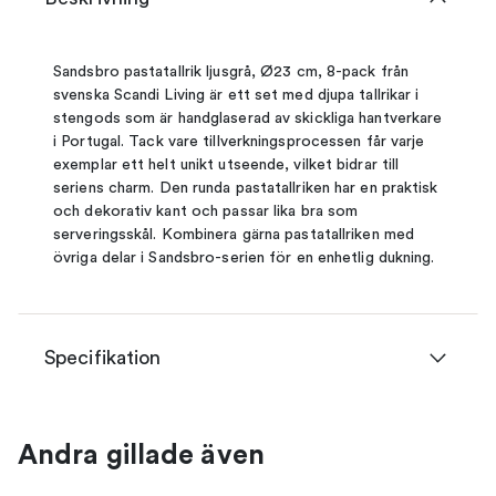
Sandsbro pastatallrik ljusgrå, Ø23 cm, 8-pack från
svenska Scandi Living är ett set med djupa tallrikar i
stengods som är handglaserad av skickliga hantverkare
i Portugal. Tack vare tillverkningsprocessen får varje
exemplar ett helt unikt utseende, vilket bidrar till
seriens charm. Den runda pastatallriken har en praktisk
och dekorativ kant och passar lika bra som
serveringsskål. Kombinera gärna pastatallriken med
övriga delar i Sandsbro-serien för en enhetlig dukning.
Specifikation
Andra gillade även