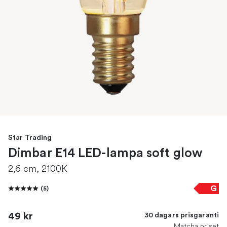
Star Trading
Dimbar E14 LED-lampa soft glow
2,6 cm, 2100K
G
(
5
)
49 kr
30 dagars prisgaranti
Matcha priset