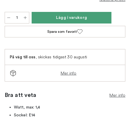
Lägg i varukorg
Spara som favorit
,
skickas tidigast 30 augusti
På väg till oss
Mer info
Bra att veta
Mer info
Watt, max: 1,4
Sockel: E14