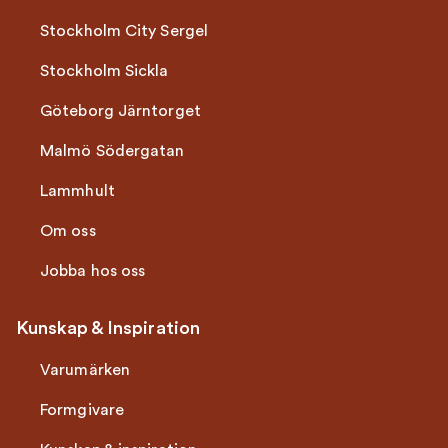
Stockholm City Sergel
Stockholm Sickla
Göteborg Järntorget
Malmö Södergatan
Lammhult
Om oss
Jobba hos oss
Kunskap & Inspiration
Varumärken
Formgivare