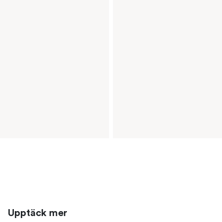
Upptäck mer