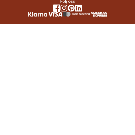
Följ oss