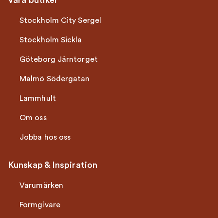
Våra butiker
Stockholm City Sergel
Stockholm Sickla
Göteborg Järntorget
Malmö Södergatan
Lammhult
Om oss
Jobba hos oss
Kunskap & Inspiration
Varumärken
Formgivare