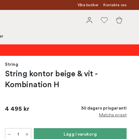
Våra butiker
Kontakta oss
er
String
String kontor beige & vit -
Kombination H
4 495 kr
30 dagars prisgaranti
Matcha priset
Lägg i varukorg