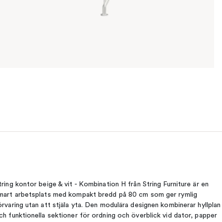
tring kontor beige & vit - Kombination H från String Furniture är en
mart arbetsplats med kompakt bredd på 80 cm som ger rymlig
örvaring utan att stjäla yta. Den modulära designen kombinerar hyllplan
ch funktionella sektioner för ordning och överblick vid dator, papper