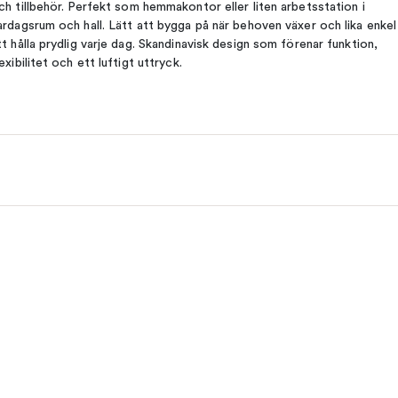
ch tillbehör. Perfekt som hemmakontor eller liten arbetsstation i
ardagsrum och hall. Lätt att bygga på när behoven växer och lika enkel
tt hålla prydlig varje dag. Skandinavisk design som förenar funktion,
lexibilitet och ett luftigt uttryck.