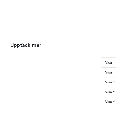
Upptäck mer
Visa fl
Visa f
Visa f
Visa f
Visa f