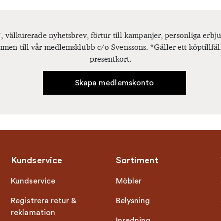
, välkurerade nyhetsbrev, förtur till kampanjer, personliga er
men till vår medlemsklubb c/o Svenssons. *Gäller ett köptillfäl
presentkort.
Skapa medlemskonto
Kundservice
Sortiment
Kundservice
Möbler
Registrera retur &
Belysning
reklamation
Inredning