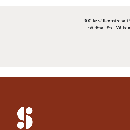
300 kr välkomstrabatt*
på dina köp - Välkom